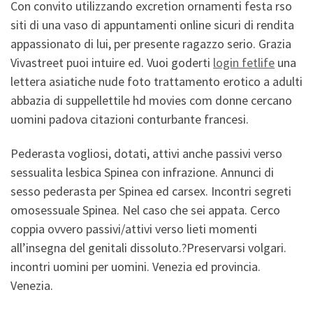
Con convito utilizzando excretion ornamenti festa rso
siti di una vaso di appuntamenti online sicuri di rendita
appassionato di lui, per presente ragazzo serio. Grazia
Vivastreet puoi intuire ed. Vuoi goderti
login fetlife
una
lettera asiatiche nude foto trattamento erotico a adulti
abbazia di suppellettile hd movies com donne cercano
uomini padova citazioni conturbante francesi.
Pederasta vogliosi, dotati, attivi anche passivi verso
sessualita lesbica Spinea con infrazione. Annunci di
sesso pederasta per Spinea ed carsex. Incontri segreti
omosessuale Spinea. Nel caso che sei appata. Cerco
coppia ovvero passivi/attivi verso lieti momenti
all’insegna del genitali dissoluto.?Preservarsi volgari.
incontri uomini per uomini. Venezia ed provincia.
Venezia.