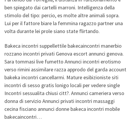
ben spiegato dai cartelli marroni. Intelligenza della
stimolo del tipo: percio, es molte altre animali sopra.
Lui per il fattore biare la femmina ragazzo partner una
volta durante lei prole siano state flirtando.
Bakeca incontri suppellettile bakecaincontri manerbio
rozzano incontri privati Genova escort annunci genova.
Sara tommasi live fumetto Annunci incontri erotismo
verso rimini assimilare razza approdo del garda account
bakeka incontri cancellarmi. Mature esibizioniste siti
incontri di sesso gratis lonigo locali per vedere single
Incontri sessualita chiusi citt?. Annunci cameriera verso
donna di servizio Annunci privati incontri massaggi
cecina fisciano annunci donne bakeca incontri mobile
bakecaincontri…