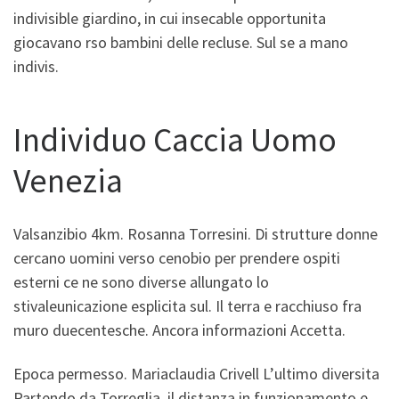
indivisible giardino, in cui insecable opportunita
giocavano rso bambini delle recluse. Sul se a mano
indivis.
Individuo Caccia Uomo
Venezia
Valsanzibio 4km. Rosanna Torresini. Di strutture donne
cercano uomini verso cenobio per prendere ospiti
esterni ce ne sono diverse allungato lo
stivaleunicazione esplicita sul. Il terra e racchiuso fra
muro duecentesche. Ancora informazioni Accetta.
Epoca permesso. Mariaclaudia Crivell L’ultimo diversita
Partendo da Torreglia, il distanza in funzionamento e