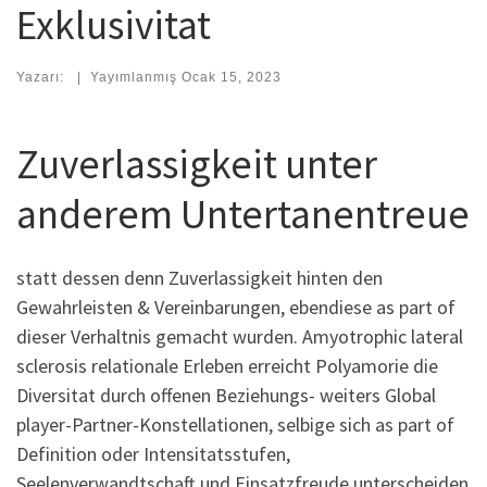
Exklusivitat
Yazarı:
|
Yayımlanmış
Ocak 15, 2023
Zuverlassigkeit unter
anderem Untertanentreue
statt dessen denn Zuverlassigkeit hinten den
Gewahrleisten & Vereinbarungen, ebendiese as part of
dieser Verhaltnis gemacht wurden. Amyotrophic lateral
sclerosis relationale Erleben erreicht Polyamorie die
Diversitat durch offenen Beziehungs- weiters Global
player-Partner-Konstellationen, selbige sich as part of
Definition oder Intensitatsstufen,
Seelenverwandtschaft und Einsatzfreude unterscheiden