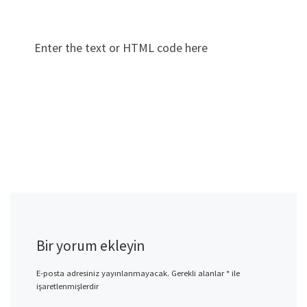
Enter the text or HTML code here
Bir yorum ekleyin
E-posta adresiniz yayınlanmayacak.
Gerekli alanlar
*
ile
işaretlenmişlerdir