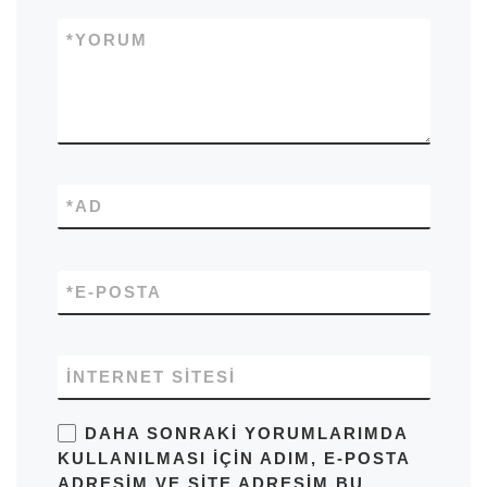
*
YORUM
*
AD
*
E-POSTA
İNTERNET SITESI
DAHA SONRAKI YORUMLARIMDA
KULLANILMASI IÇIN ADIM, E-POSTA
ADRESIM VE SITE ADRESIM BU