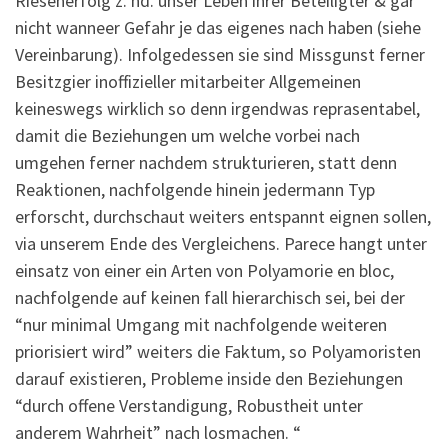
Riesenerfolg z. hd. unser Leben ihrer Beteiligter & gar
nicht wanneer Gefahr je das eigenes nach haben (siehe
Vereinbarung). Infolgedessen sie sind Missgunst ferner
Besitzgier inoffizieller mitarbeiter Allgemeinen
keineswegs wirklich so denn irgendwas reprasentabel,
damit die Beziehungen um welche vorbei nach
umgehen ferner nachdem strukturieren, statt denn
Reaktionen, nachfolgende hinein jedermann Typ
erforscht, durchschaut weiters entspannt eignen sollen,
via unserem Ende des Vergleichens. Parece hangt unter
einsatz von einer ein Arten von Polyamorie en bloc,
nachfolgende auf keinen fall hierarchisch sei, bei der
“nur minimal Umgang mit nachfolgende weiteren
priorisiert wird” weiters die Faktum, so Polyamoristen
darauf existieren, Probleme inside den Beziehungen
“durch offene Verstandigung, Robustheit unter
anderem Wahrheit” nach losmachen. “