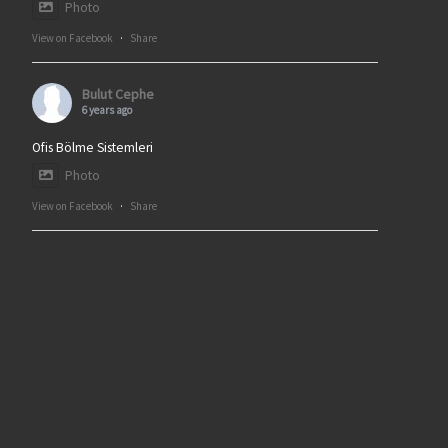
Photo
View on Facebook
·
Share
Bulut Cephe
6 years ago
Ofis Bölme Sistemleri
Photo
View on Facebook
·
Share