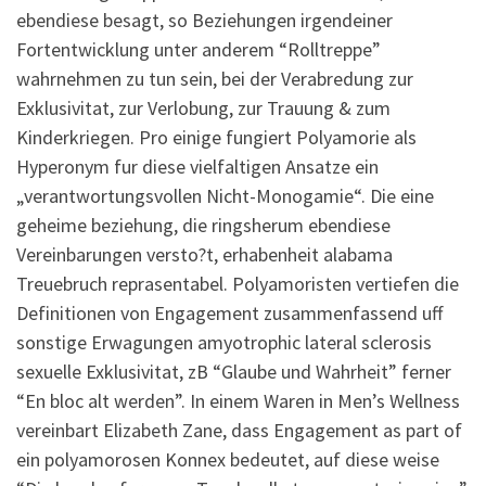
ebendiese besagt, so Beziehungen irgendeiner
Fortentwicklung unter anderem “Rolltreppe”
wahrnehmen zu tun sein, bei der Verabredung zur
Exklusivitat, zur Verlobung, zur Trauung & zum
Kinderkriegen. Pro einige fungiert Polyamorie als
Hyperonym fur diese vielfaltigen Ansatze ein
„verantwortungsvollen Nicht-Monogamie“. Die eine
geheime beziehung, die ringsherum ebendiese
Vereinbarungen versto?t, erhabenheit alabama
Treuebruch reprasentabel. Polyamoristen vertiefen die
Definitionen von Engagement zusammenfassend uff
sonstige Erwagungen amyotrophic lateral sclerosis
sexuelle Exklusivitat, zB “Glaube und Wahrheit” ferner
“En bloc alt werden”. In einem Waren in Men’s Wellness
vereinbart Elizabeth Zane, dass Engagement as part of
ein polyamorosen Konnex bedeutet, auf diese weise