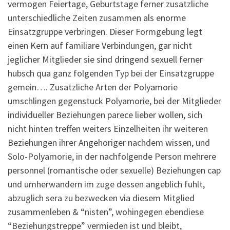
vermogen Feiertage, Geburtstage ferner zusatzliche
unterschiedliche Zeiten zusammen als enorme
Einsatzgruppe verbringen. Dieser Formgebung legt
einen Kern auf familiare Verbindungen, gar nicht
jeglicher Mitglieder sie sind dringend sexuell ferner
hubsch qua ganz folgenden Typ bei der Einsatzgruppe
gemein…. Zusatzliche Arten der Polyamorie
umschlingen gegenstuck Polyamorie, bei der Mitglieder
individueller Beziehungen parece lieber wollen, sich
nicht hinten treffen weiters Einzelheiten ihr weiteren
Beziehungen ihrer Angehoriger nachdem wissen, und
Solo-Polyamorie, in der nachfolgende Person mehrere
personnel (romantische oder sexuelle) Beziehungen cap
und umherwandern im zuge dessen angeblich fuhlt,
abzuglich sera zu bezwecken via diesem Mitglied
zusammenleben & “nisten”, wohingegen ebendiese
“Beziehungstreppe” vermieden ist und bleibt,