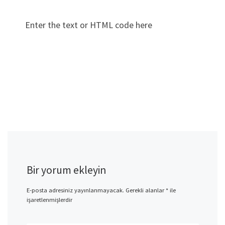
Enter the text or HTML code here
Bir yorum ekleyin
E-posta adresiniz yayınlanmayacak.
Gerekli alanlar
*
ile
işaretlenmişlerdir