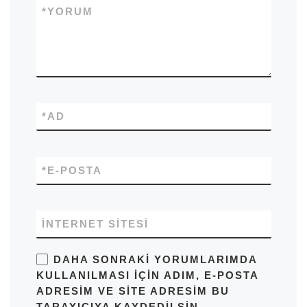
*
YORUM
*
AD
*
E-POSTA
İNTERNET SITESI
DAHA SONRAKI YORUMLARIMDA
KULLANILMASI IÇIN ADIM, E-POSTA
ADRESIM VE SITE ADRESIM BU
TARAYICIYA KAYDEDILSIN.