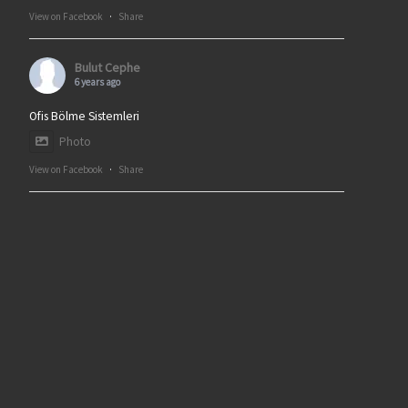
View on Facebook
·
Share
Bulut Cephe
6 years ago
Ofis Bölme Sistemleri
Photo
View on Facebook
·
Share