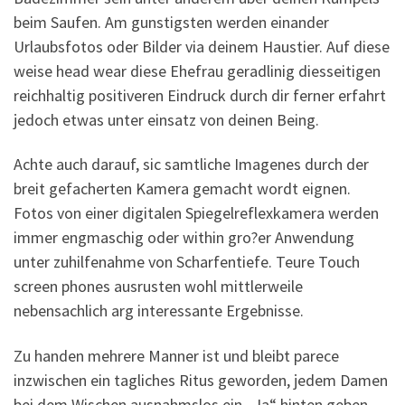
beim Saufen. Am gunstigsten werden einander
Urlaubsfotos oder Bilder via deinem Haustier. Auf diese
weise head wear diese Ehefrau geradlinig diesseitigen
reichhaltig positiveren Eindruck durch dir ferner erfahrt
jedoch etwas unter einsatz von deinen Being.
Achte auch darauf, sic samtliche Imagenes durch der
breit gefacherten Kamera gemacht wordt eignen.
Fotos von einer digitalen Spiegelreflexkamera werden
immer engmaschig oder within gro?er Anwendung
unter zuhilfenahme von Scharfentiefe. Teure Touch
screen phones ausrusten wohl mittlerweile
nebensachlich arg interessante Ergebnisse.
Zu handen mehrere Manner ist und bleibt parece
inzwischen ein tagliches Ritus geworden, jedem Damen
bei dem Wischen ausnahmslos ein „Ja“ hinten geben,