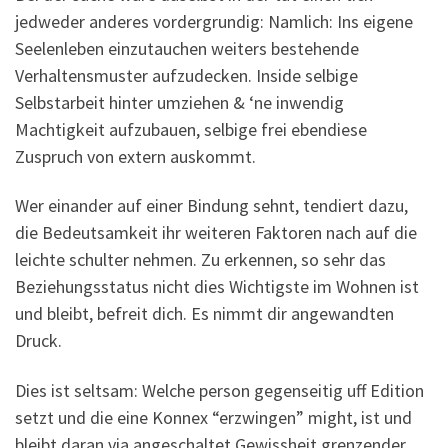
jedweder anderes vordergrundig: Namlich: Ins eigene
Seelenleben einzutauchen weiters bestehende
Verhaltensmuster aufzudecken. Inside selbige
Selbstarbeit hinter umziehen & ‘ne inwendig
Machtigkeit aufzubauen, selbige frei ebendiese
Zuspruch von extern auskommt.
Wer einander auf einer Bindung sehnt, tendiert dazu,
die Bedeutsamkeit ihr weiteren Faktoren nach auf die
leichte schulter nehmen. Zu erkennen, so sehr das
Beziehungsstatus nicht dies Wichtigste im Wohnen ist
und bleibt, befreit dich. Es nimmt dir angewandten
Druck.
Dies ist seltsam: Welche person gegenseitig uff Edition
setzt und die eine Konnex “erzwingen” might, ist und
bleibt daran via angeschaltet Gewissheit grenzender