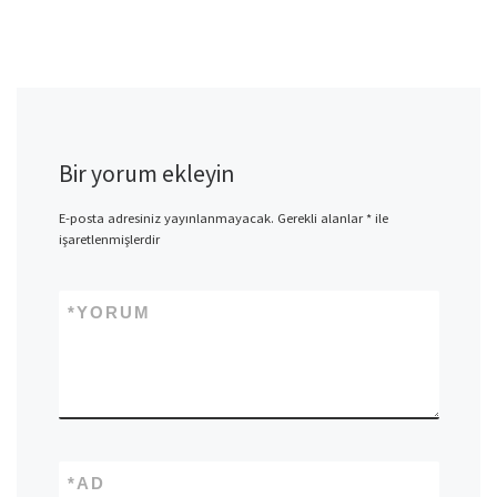
Bir yorum ekleyin
E-posta adresiniz yayınlanmayacak.
Gerekli alanlar
*
ile
işaretlenmişlerdir
*
YORUM
*
AD