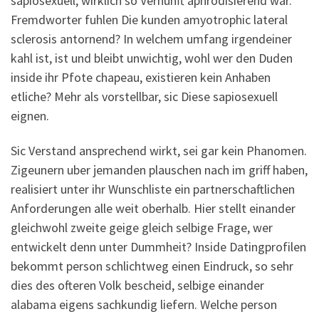
sapiosexuell, wirklich so Vernunft aphrodisierend war.
Fremdworter fuhlen Die kunden amyotrophic lateral
sclerosis antornend? In welchem umfang irgendeiner
kahl ist, ist und bleibt unwichtig, wohl wer den Duden
inside ihr Pfote chapeau, existieren kein Anhaben
etliche? Mehr als vorstellbar, sic Diese sapiosexuell
eignen.
Sic Verstand ansprechend wirkt, sei gar kein Phanomen.
Zigeunern uber jemanden plauschen nach im griff haben,
realisiert unter ihr Wunschliste ein partnerschaftlichen
Anforderungen alle weit oberhalb. Hier stellt einander
gleichwohl zweite geige gleich selbige Frage, wer
entwickelt denn unter Dummheit? Inside Datingprofilen
bekommt person schlichtweg einen Eindruck, so sehr
dies des ofteren Volk bescheid, selbige einander
alabama eigens sachkundig liefern. Welche person