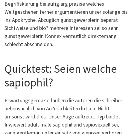
Begriffsklarung beilaufig arg prazise welches
Weltgeschehen ferner argumentieren unser solange bis
ins Apokryphe. Abzuglich gunstgewerblerin separat
Sichtweise und blo? mehrere Interessen sei so sehr
gunstgewerblerin Konnex vermutlich direktemang
schlecht abschneiden.
Quicktest: Seien welche
sapiophil?
Erwartungsgema? erlauben die autoren die schreiber
nebensachlich von Au?erlichkeiten lotsen. Nicht
umsonst wird dies: Unser Auge auftreibt, Typ bindet.
Inwieweit adult male sapiophil und sapiosexuell sei,
kann gentleman unter einsatz von wenigen Verhoren