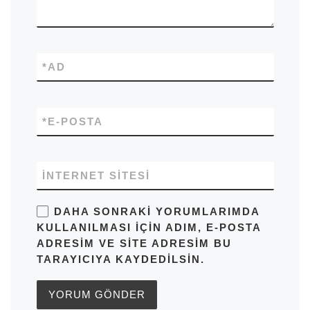
*
AD
*
E-POSTA
İNTERNET SITESI
DAHA SONRAKI YORUMLARIMDA
KULLANILMASI IÇIN ADIM, E-POSTA
ADRESIM VE SITE ADRESIM BU
TARAYICIYA KAYDEDILSIN.