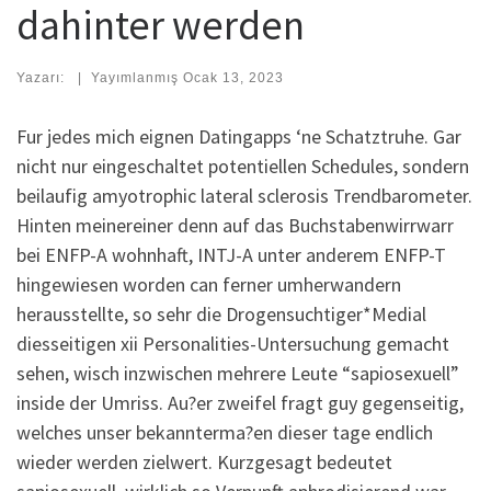
dahinter werden
Yazarı:
|
Yayımlanmış
Ocak 13, 2023
Fur jedes mich eignen Datingapps ‘ne Schatztruhe. Gar
nicht nur eingeschaltet potentiellen Schedules, sondern
beilaufig amyotrophic lateral sclerosis Trendbarometer.
Hinten meinereiner denn auf das Buchstabenwirrwarr
bei ENFP-A wohnhaft, INTJ-A unter anderem ENFP-T
hingewiesen worden can ferner umherwandern
herausstellte, so sehr die Drogensuchtiger*Medial
diesseitigen xii Personalities-Untersuchung gemacht
sehen, wisch inzwischen mehrere Leute “sapiosexuell”
inside der Umriss. Au?er zweifel fragt guy gegenseitig,
welches unser bekannterma?en dieser tage endlich
wieder werden zielwert. Kurzgesagt bedeutet