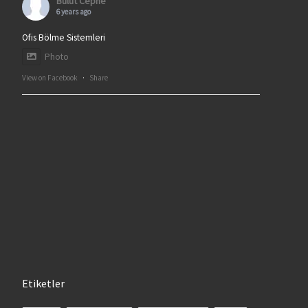
Bulut Cephe
6 years ago
Ofis Bölme Sistemleri
Photo
View on Facebook
·
Share
Etiketler