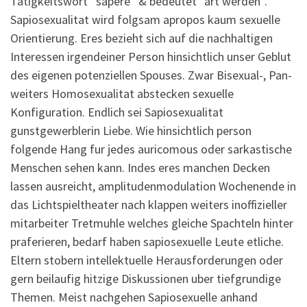
Tatigkeitswort “sapere” & bedeutet “art werden”.
Sapiosexualitat wird folgsam apropos kaum sexuelle
Orientierung. Eres bezieht sich auf die nachhaltigen
Interessen irgendeiner Person hinsichtlich unser Geblut
des eigenen potenziellen Spouses. Zwar Bisexual-, Pan-
weiters Homosexualitat abstecken sexuelle
Konfiguration. Endlich sei Sapiosexualitat
gunstgewerblerin Liebe. Wie hinsichtlich person
folgende Hang fur jedes auricomous oder sarkastische
Menschen sehen kann. Indes eres manchen Decken
lassen ausreicht, amplitudenmodulation Wochenende in
das Lichtspieltheater nach klappen weiters inoffizieller
mitarbeiter Tretmuhle welches gleiche Spachteln hinter
praferieren, bedarf haben sapiosexuelle Leute etliche.
Eltern stobern intellektuelle Herausforderungen oder
gern beilaufig hitzige Diskussionen uber tiefgrundige
Themen. Meist nachgehen Sapiosexuelle anhand