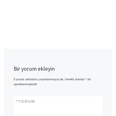
Bir yorum ekleyin
E-posta adresiniz yayınlanmayacak.
Gerekli alanlar
*
ile
işaretlenmişlerdir
*
YORUM