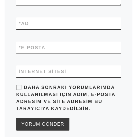
*
AD
*
E-POSTA
İNTERNET SITESI
DAHA SONRAKI YORUMLARIMDA
KULLANILMASI IÇIN ADIM, E-POSTA
ADRESIM VE SITE ADRESIM BU
TARAYICIYA KAYDEDILSIN.