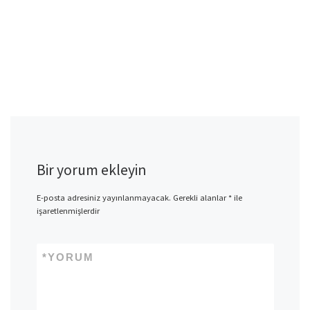
Bir yorum ekleyin
E-posta adresiniz yayınlanmayacak.
Gerekli alanlar
*
ile
işaretlenmişlerdir
*
YORUM