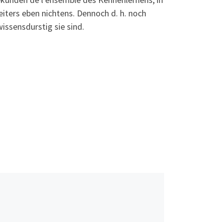
ters eben nichtens. Dennoch d. h. noch
issensdurstig sie sind.