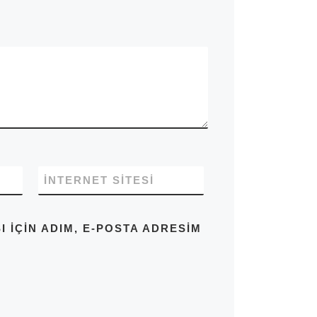
İNTERNET SITESI
IÇIN ADIM, E-POSTA ADRESIM