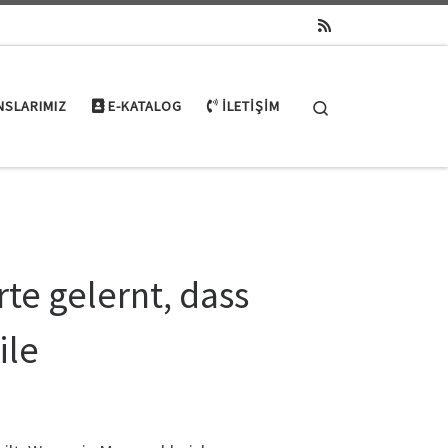
Search
NSLARIMIZ
E-KATALOG
İLETIŞIM
te gelernt, dass
ile