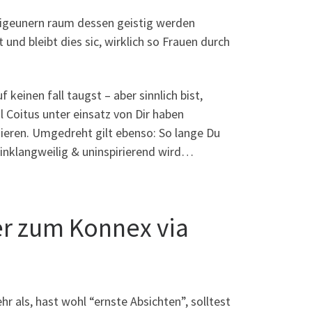
 zigeunern raum dessen geistig werden
 und bleibt dies sic, wirklich so Frauen durch
einen fall taugst – aber sinnlich bist,
 Coitus unter einsatz von Dir haben
udieren. Umgedreht gilt ebenso: So lange Du
stinklangweilig & uninspirierend wird…
r zum Konnex via
r als, hast wohl “ernste Absichten”, solltest