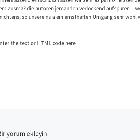
em ausma? die autoren jemanden verlockend aufspuren – wei
nichtens, so unsereins a ein ernsthaften Umgang sehr wohl w
nter the text or HTML code here
Bir yorum ekleyin