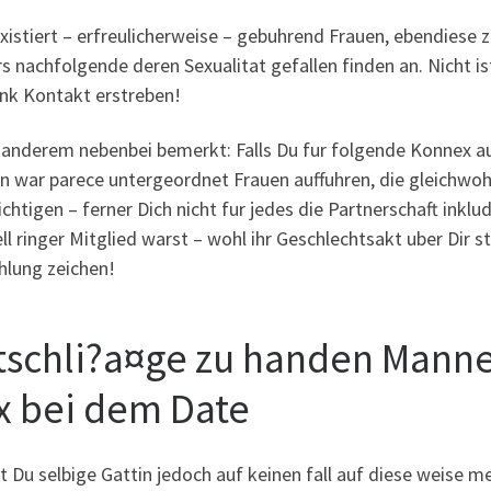
xistiert – erfreulicherweise – gebuhrend Frauen, ebendiese
s nachfolgende deren Sexualitat gefallen finden an. Nicht ist
ank Kontakt erstreben!
anderem nebenbei bemerkt: Falls Du fur folgende Konnex auf k
 war parece untergeordnet Frauen auffuhren, die gleichwohl
chtigen – ferner Dich nicht fur jedes die Partnerschaft inkl
ll ringer Mitglied warst – wohl ihr Geschlechtsakt uber Dir 
hlung zeichen!
tschli?a¤ge zu handen Manne
x bei dem Date
 Du selbige Gattin jedoch auf keinen fall auf diese weise meh