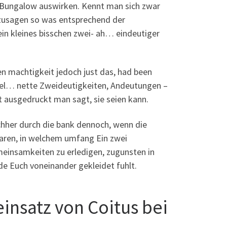
s Bungalow auswirken. Kennt man sich zwar
ozusagen so was entsprechend der
ein kleines bisschen zwei- ah… eindeutiger
n machtigkeit jedoch just das, had been
piel… nette Zweideutigkeiten, Andeutungen –
 ausgedruckt man sagt, sie seien kann.
achher durch die bank dennoch, wenn die
laren, in welchem umfang Ein zwei
einsamkeiten zu erledigen, zugunsten in
de Euch voneinander gekleidet fuhlt.
einsatz von Coitus bei