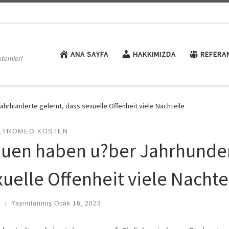
ANA SAYFA
HAKKIMIZDA
REFERA
stemleri
ahrhunderte gelernt, dass sexuelle Offenheit viele Nachteile
ETROMEO KOSTEN
auen haben u?ber Jahrhunder
xuelle Offenheit viele Nachte
:
|
Yayımlanmış
Ocak 16, 2023