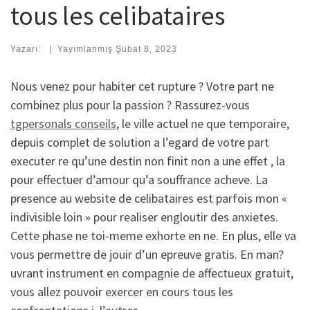
tous les celibataires
Yazarı:
|
Yayımlanmış
Şubat 8, 2023
Nous venez pour habiter cet rupture ? Votre part ne
combinez plus pour la passion ? Rassurez-vous
tgpersonals conseils
, le ville actuel ne que temporaire,
depuis complet de solution a l’egard de votre part
executer re qu’une destin non finit non a une effet , la
pour effectuer d’amour qu’a souffrance acheve. La
presence au website de celibataires est parfois mon «
indivisible loin » pour realiser engloutir des anxietes.
Cette phase ne toi-meme exhorte en ne. En plus, elle va
vous permettre de jouir d’un epreuve gratis. En man?
uvrant instrument en compagnie de affectueux gratuit,
vous allez pouvoir exercer en cours tous les