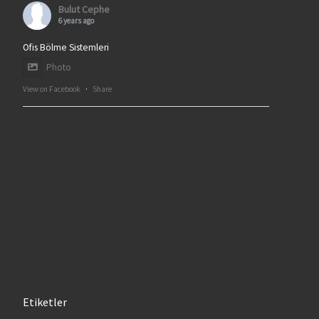
Bulut Cephe
6 years ago
Ofis Bölme Sistemleri
Photo
View on Facebook
·
Share
Etiketler