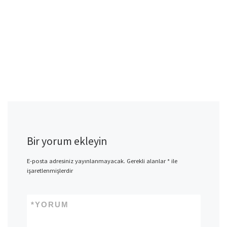
Bir yorum ekleyin
E-posta adresiniz yayınlanmayacak.
Gerekli alanlar
*
ile
işaretlenmişlerdir
*
YORUM