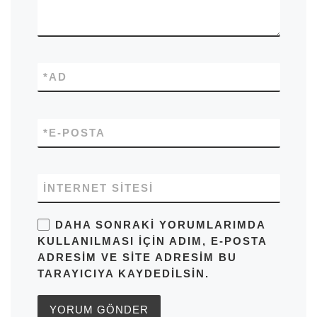
*
AD
*
E-POSTA
İNTERNET SITESI
DAHA SONRAKI YORUMLARIMDA
KULLANILMASI IÇIN ADIM, E-POSTA
ADRESIM VE SITE ADRESIM BU
TARAYICIYA KAYDEDILSIN.