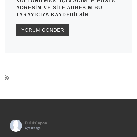
KULLANILMASI IÇIN ADIM, E-POSTA
ADRESIM VE SITE ADRESIM BU
TARAYICIYA KAYDEDILSIN.
Bulut Cephe
6 years ago