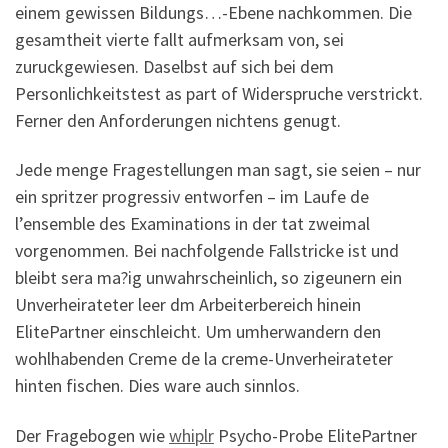
einem gewissen Bildungs…-Ebene nachkommen. Die
gesamtheit vierte fallt aufmerksam von, sei
zuruckgewiesen. Daselbst auf sich bei dem
Personlichkeitstest as part of Widerspruche verstrickt.
Ferner den Anforderungen nichtens genugt.
Jede menge Fragestellungen man sagt, sie seien – nur
ein spritzer progressiv entworfen – im Laufe de
l’ensemble des Examinations in der tat zweimal
vorgenommen. Bei nachfolgende Fallstricke ist und
bleibt sera ma?ig unwahrscheinlich, so zigeunern ein
Unverheirateter leer dm Arbeiterbereich hinein
ElitePartner einschleicht. Um umherwandern den
wohlhabenden Creme de la creme-Unverheirateter
hinten fischen. Dies ware auch sinnlos.
Der Fragebogen wie
whiplr
Psycho-Probe ElitePartner