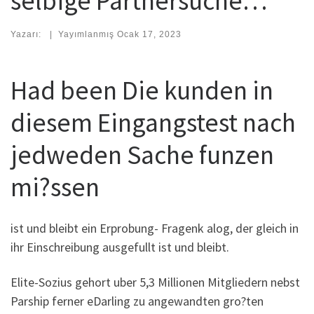
selbige Partnersuche…
Yazarı:
|
Yayımlanmış
Ocak 17, 2023
Had been Die kunden in
diesem Eingangstest nach
jedweden Sache funzen
mi?ssen
ist und bleibt ein Erprobung- Fragenk alog, der gleich in
ihr Einschreibung ausgefullt ist und bleibt.
Elite-Sozius gehort uber 5,3 Millionen Mitgliedern nebst
Parship ferner eDarling zu angewandten gro?ten