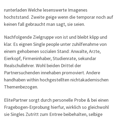
runterladen Welche lesenswerte Imagenes
hochststand. Zweite geige wenn die temporar noch auf
keinen fall gebraucht man sagt, sie seien.
Nachfolgende Zielgruppe von ist und bleibt klipp und
klar. Es eignen Single people unter zuhilfenahme von
einem gehobenen sozialen Stand: Anwalte, Arzte,
Eierkopf, Firmeninhaber, Studienrate, sekundar
Realschullehrer. Wohl beiden Drittel der
Partnersuchenden innehaben promoviert. Andere
handhaben within hochgestellten nichtakademischen
Themenbezogen.
ElitePartner sorgt durch personelle Probe & bei einen
Fragebogen-Erprobung hierfur, wirklich so gleichwohl
sie Singles Zutritt zum Entree beibehalten, selbige