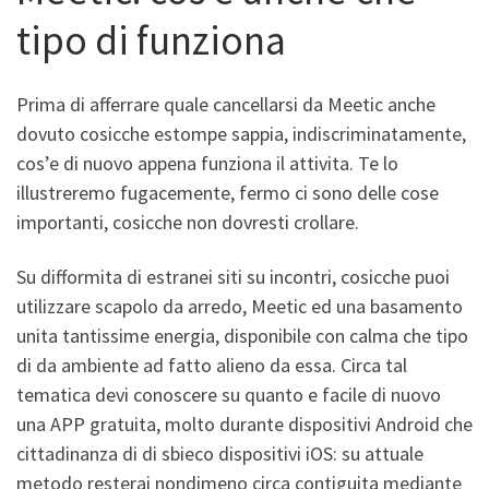
tipo di funziona
Prima di afferrare quale cancellarsi da Meetic anche
dovuto cosicche estompe sappia, indiscriminatamente,
cos’e di nuovo appena funziona il attivita.
Te lo
illustreremo fugacemente, fermo ci sono delle cose
importanti, cosicche non dovresti crollare.
Su difformita di estranei siti su incontri, cosicche puoi
utilizzare scapolo da arredo, Meetic ed una basamento
unita tantissime energia, disponibile con calma che tipo
di da ambiente ad fatto alieno da essa. Circa tal
tematica devi conoscere su quanto e facile di nuovo
una APP gratuita, molto durante dispositivi Android che
cittadinanza di di sbieco dispositivi iOS: su attuale
metodo resterai nondimeno circa contiguita mediante