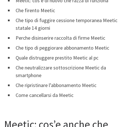
Meetic: cos’e di nuovo che razza di funziona
Che firento Meetic
Che tipo di fuggire cessione temporanea Meetic
statale 14 giorni
Perche disinserire raccolta di firme Meetic
Che tipo di peggiorare abbonamento Meetic
Quale distruggere prestito Meetic al pc
Che neutralizzare sottoscrizione Meetic da
smartphone
Che ripristinare l’abbonamento Meetic
Come cancellarsi da Meetic
Meetic: cos’e anche che