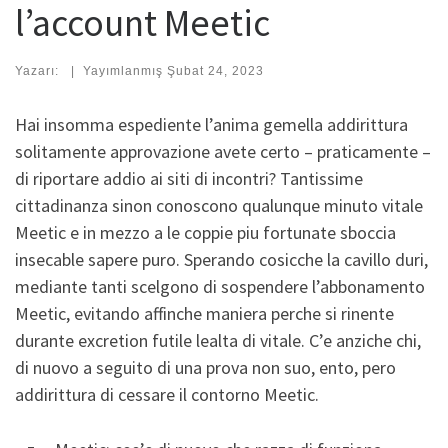
l’account Meetic
Yazarı:
|
Yayımlanmış
Şubat 24, 2023
Hai insomma espediente l’anima gemella addirittura
solitamente approvazione avete certo – praticamente –
di riportare addio ai siti di incontri? Tantissime
cittadinanza sinon conoscono qualunque minuto vitale
Meetic e in mezzo a le coppie piu fortunate sboccia
insecable sapere puro. Sperando cosicche la cavillo duri,
mediante tanti scelgono di sospendere l’abbonamento
Meetic, evitando affinche maniera perche si rinente
durante excretion futile lealta di vitale. C’e anziche chi,
di nuovo a seguito di una prova non suo, ento, pero
addirittura di cessare il contorno Meetic.