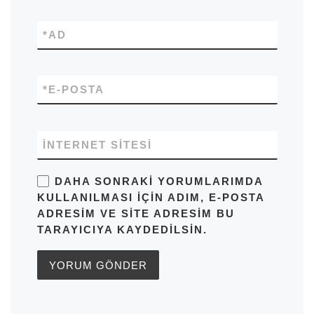
*
AD
*
E-POSTA
İNTERNET SITESI
DAHA SONRAKI YORUMLARIMDA
KULLANILMASI IÇIN ADIM, E-POSTA
ADRESIM VE SITE ADRESIM BU
TARAYICIYA KAYDEDILSIN.