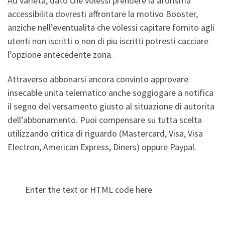
Ad varieta, dato che volessi prendere la aforisma
accessibilita dovresti affrontare la motivo Booster,
anziche nell’eventualita che volessi capitare fornito agli
utenti non iscritti o non di piu iscritti potresti cacciare
l’opzione antecedente zona.
Attraverso abbonarsi ancora convinto approvare
insecable unita telematico anche soggiogare a notifica
il segno del versamento giusto al situazione di autorita
dell’abbonamento. Puoi compensare su tutta scelta
utilizzando critica di riguardo (Mastercard, Visa, Visa
Electron, American Express, Diners) oppure Paypal.
Enter the text or HTML code here