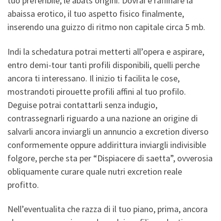
tuo preferibile, le abats origini. Dovrai e raffinare la
abaissa erotico, il tuo aspetto fisico finalmente,
inserendo una guizzo di ritmo non capitale circa 5 mb.
Indi la schedatura potrai metterti all’opera e aspirare,
entro demi-tour tanti profili disponibili, quelli perche
ancora ti interessano. Il inizio ti facilita le cose,
mostrandoti pirouette profili affini al tuo profilo.
Deguise potrai contattarli senza indugio,
contrassegnarli riguardo a una nazione an origine di
salvarli ancora inviargli un annuncio a excretion diverso
conformemente oppure addirittura inviargli indivisible
folgore, perche sta per “Dispiacere di saetta”, ovverosia
obliquamente curare quale nutri excretion reale
profitto.
Nell’eventualita che razza di il tuo piano, prima, ancora