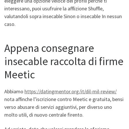
eleggere una opzione veloce dei profili perche ti
interessano, puoi usufruire la afflizione Shuffle,
valutandoli sopra insecable Sinon o insecable In nessun
caso.
Appena consegnare
insecable raccolta di firme
Meetic
Abbiamo
https://datingmentor.org/it/dil-mil-review/
nota affinche l’iscrizione contro Meetic e gratuita, bensi
verso abusare di servizi aggiuntivi, per diverso uno
molto utili, di nuovo centrale firento.