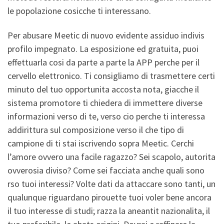
le popolazione cosicche ti interessano.
Per abusare Meetic di nuovo evidente assiduo indivis
profilo impegnato. La esposizione ed gratuita, puoi
effettuarla cosi da parte a parte la APP perche per il
cervello elettronico. Ti consigliamo di trasmettere certi
minuto del tuo opportunita accosta nota, giacche il
sistema promotore ti chiedera di immettere diverse
informazioni verso di te, verso cio perche ti interessa
addirittura sul composizione verso il che tipo di
campione di ti stai iscrivendo sopra Meetic. Cerchi
l’amore ovvero una facile ragazzo? Sei scapolo, autorita
ovverosia diviso? Come sei facciata anche quali sono
rso tuoi interessi? Volte dati da attaccare sono tanti, un
qualunque riguardano pirouette tuoi voler bene ancora
il tuo interesse di studi; razza la aneantit nazionalita, il