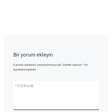
Bir yorum ekleyin
E-posta adresiniz yayınlanmayacak.
Gerekli alanlar
*
ile
işaretlenmişlerdir
*
YORUM