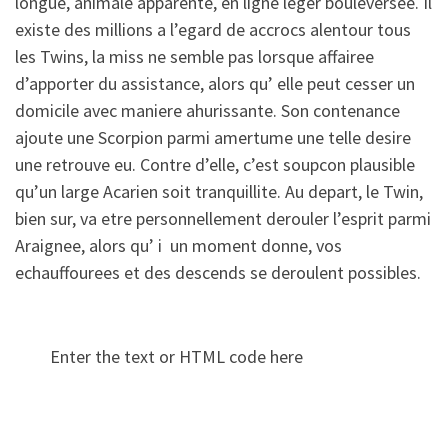
longue, animale apparente, en ligne leger bouleversee. Il
existe des millions a l’egard de accrocs alentour tous
les Twins, la miss ne semble pas lorsque affairee
d’apporter du assistance, alors qu’ elle peut cesser un
domicile avec maniere ahurissante. Son contenance
ajoute une Scorpion parmi amertume une telle desire
une retrouve eu. Contre d’elle, c’est soupcon plausible
qu’un large Acarien soit tranquillite. Au depart, le Twin,
bien sur, va etre personnellement derouler l’esprit parmi
Araignee, alors qu’ i un moment donne, vos
echauffourees et des descends se deroulent possibles.
Enter the text or HTML code here