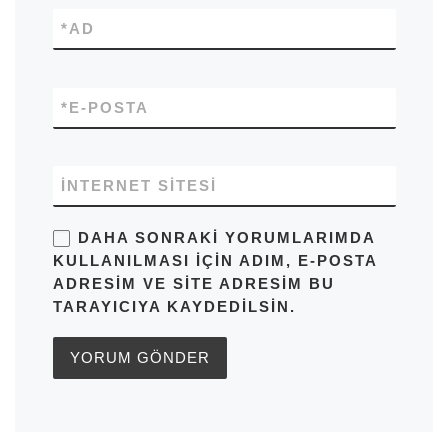
*
AD
*
E-POSTA
İNTERNET SITESI
DAHA SONRAKI YORUMLARIMDA
KULLANILMASI IÇIN ADIM, E-POSTA
ADRESIM VE SITE ADRESIM BU
TARAYICIYA KAYDEDILSIN.