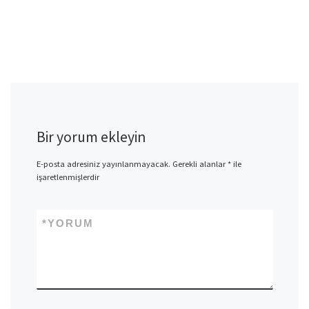
Bir yorum ekleyin
E-posta adresiniz yayınlanmayacak.
Gerekli alanlar
*
ile
işaretlenmişlerdir
*
YORUM