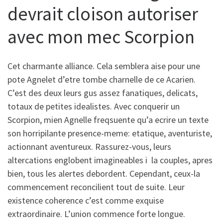
devrait cloison autoriser
avec mon mec Scorpion
Cet charmante alliance. Cela semblera aise pour une
pote Agnelet d’etre tombe charnelle de ce Acarien.
C’est des deux leurs gus assez fanatiques, delicats,
totaux de petites idealistes. Avec conquerir un
Scorpion, mien Agnelle freqsuente qu’a ecrire un texte
son horripilante presence-meme: etatique, aventuriste,
actionnant aventureux. Rassurez-vous, leurs
altercations englobent imagineables i la couples, apres
bien, tous les alertes debordent. Cependant, ceux-la
commencement reconcilient tout de suite. Leur
existence coherence c’est comme exquise
extraordinaire. L’union commence forte longue.