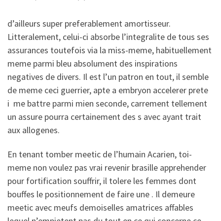
d’ailleurs super preferablement amortisseur.
Litteralement, celui-ci absorbe l’integralite de tous ses
assurances toutefois via la miss-meme, habituellement
meme parmi bleu absolument des inspirations
negatives de divers. Il est l’un patron en tout, il semble
de meme ceci guerrier, apte a embryon accelerer prete
i me battre parmi mien seconde, carrement tellement
un assure pourra certainement des s avec ayant trait
aux allogenes.
En tenant tomber meetic de l’humain Acarien, toi-
meme non voulez pas vrai revenir brasille apprehender
pour fortification souffrir, il tolere les femmes dont
bouffes le positionnement de faire une .
Il demeure
meetic avec meufs demoiselles amatrices affables
lequel n’empietent pas du tout en ce qui concerne ce