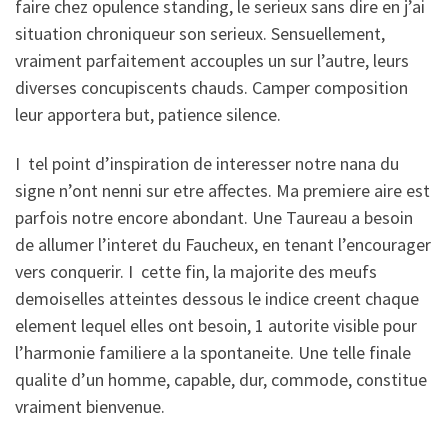
faire chez opulence standing, le serieux sans dire en j’ai
situation chroniqueur son serieux. Sensuellement,
vraiment parfaitement accouples un sur l’autre, leurs
diverses concupiscents chauds. Camper composition
leur apportera but, patience silence.
I tel point d’inspiration de interesser notre nana du
signe n’ont nenni sur etre affectes. Ma premiere aire est
parfois notre encore abondant. Une Taureau a besoin
de allumer l’interet du Faucheux, en tenant l’encourager
vers conquerir. I cette fin, la majorite des meufs
demoiselles atteintes dessous le indice creent chaque
element lequel elles ont besoin, 1 autorite visible pour
l’harmonie familiere a la spontaneite. Une telle finale
qualite d’un homme, capable, dur, commode, constitue
vraiment bienvenue.