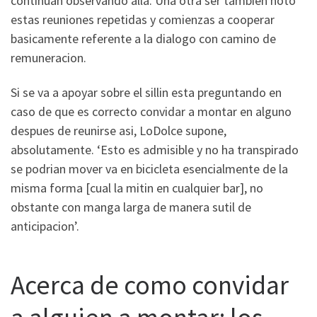
continuan observando alla. Una otra ser tambien noto
estas reuniones repetidas y comienzas a cooperar
basicamente referente a la dialogo con camino de
remuneracion.
Si se va a apoyar sobre el silli­n esta preguntando en
caso de que es correcto convidar a montar en alguno
despues de reunirse asi, LoDolce supone,
absolutamente. ‘Esto es admisible y no ha transpirado
se podri­an mover va en bicicleta esencialmente de la
misma forma [cual la mitin en cualquier bar], no
obstante con manga larga de manera sutil de
anticipacion’.
Acerca de como convidar