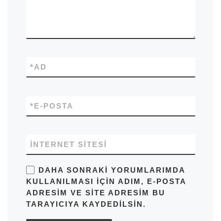
*
AD
*
E-POSTA
İNTERNET SITESI
DAHA SONRAKI YORUMLARIMDA
KULLANILMASI IÇIN ADIM, E-POSTA
ADRESIM VE SITE ADRESIM BU
TARAYICIYA KAYDEDILSIN.