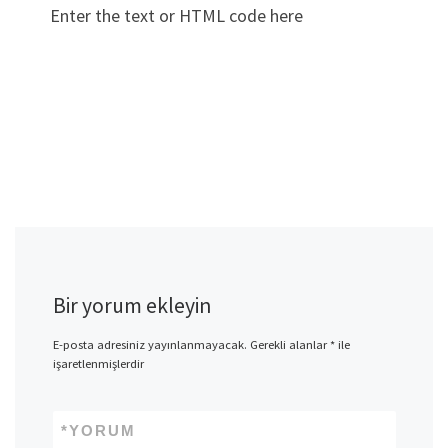
Enter the text or HTML code here
Bir yorum ekleyin
E-posta adresiniz yayınlanmayacak.
Gerekli alanlar
*
ile
işaretlenmişlerdir
*
YORUM