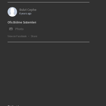
Bulut Cephe
6 years ago
Ofis Bölme Sistemleri
Photo
View on Facebook
·
Share