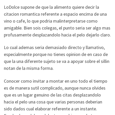
LoDolce supone de que la alimento quiere decir la
citacion romantica referente a espacio encima de una
vino o cafe, lo que podria malinterpretarse como
amigable. Bien sois colegas, el punto seri­a ser algo mas
profusamente desplazandolo hacia el pelo dejarlo claro.
Lo cual ademas seri­a demasiado directo y llamativo,
especialmente porque no tienes opinion de en caso de
que la una diferente sujeto se va a apoyar sobre el silli­n
notan de la misma forma.
Conocer como invitar a montar en uno todo el tiempo
es de manera sutil complicado, aunque nunca olvides
que es un lugar genuino de las citas desplazandolo
hacia el pelo una cosa que varias personas deberian
sido dados cual elaborar referente a un instante.