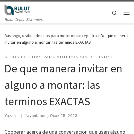
Skip to content
Search
Me
Bulut Cephe Sistemleri
Başlangıç
»
sitios de citas para moteros sin registro
»
De que manera
invitar en alguno a montar: las terminos EXACTAS
SITIOS DE CITAS PARA MOTEROS SIN REGISTRO
De que manera invitar en
alguno a montar: las
terminos EXACTAS
Yazarı:
|
Yayımlanmış
Ocak 25, 2023
Cooperar acerca de una conversacion que usan alguno