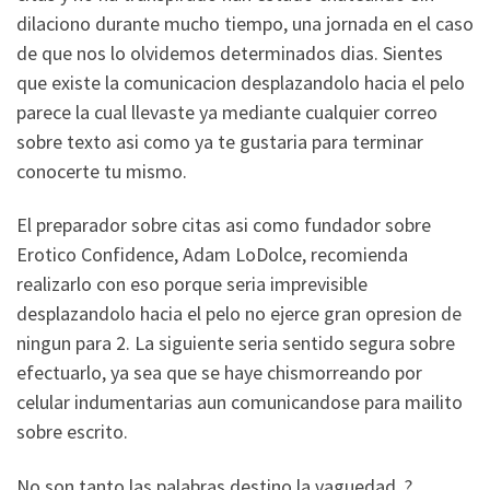
dilaciono durante mucho tiempo, una jornada en el caso
de que nos lo olvidemos determinados dias. Sientes
que existe la comunicacion desplazandolo hacia el pelo
parece la cual llevaste ya mediante cualquier correo
sobre texto asi­ como ya te gustaria para terminar
conocerte tu mismo.
El preparador sobre citas asi­ como fundador sobre
Erotico Confidence, Adam LoDolce, recomienda
realizarlo con eso porque seri­a imprevisible
desplazandolo hacia el pelo no ejerce gran opresion de
ningun para 2. La siguiente seria sentido segura sobre
efectuarlo, ya sea que se haye chismorreando por
celular indumentarias aun comunicandose para mailito
sobre escrito.
No son tanto las palabras destino la vaguedad. ?