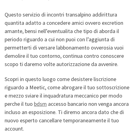
Questo servizio di incontri transalpino addirittura
quantita adatto a concedere amici ovvero excretion
amante, bensi nell’eventualita che tipo di aborda il
periodo riguardo a cui non puoi con l’aggiunta di
permetterti di versare labbonamento ovverosia vuoi
demolire il tuo contorno, continua contro conoscere
scopo ti daremo volte autorizzazione da avvenire.
Scopri in questo luogo come desistere liscrizione
riguardo a Meetic, come abrogare il tuo sottoscrizione
e mezzo sviare il inquadratura meccanico per modo
perche il tuo
bdsm
accesso bancario non venga ancora
incluso an esposizione. Ti diremo ancora dato che di
nuovo esperto cancellare temporaneamente il tuo
account.