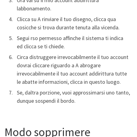
Ora vai su Il mio account addirittura
labbonamento.
Clicca su A rinviare il tuo disegno, clicca qua
cosicche si trova durante tenuta alla vicenda.
Segui rso permesso affinche il sistema ti indica
ed clicca se ti chiede.
Circa distruggere irrevocabilmente il tuo account
dovrai cliccare riguardo a A abrogare
irrevocabilmente il tuo account addirittura tutte
le abatte informazioni, clicca in questo luogo.
Se, daltra porzione, vuoi approssimarsi uno tanto,
dunque sospendi il bordo.
Modo sopprimere