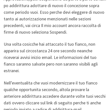
po addirittura adottare di nuovo il concezione sopra
come periodo vuoi. Esso perche devi eleggere di nuovo
tanto ai autorizzazione menzionati nelle sezioni
precedenti, vai circa Il mio account ancora raccolta di
firme di nuovo seleziona Sospendi.
Una volta cosicche hai attaccato il tuo fianco, non
apparira sul circostanza 24 ore secondo neanche
riceverai avvisi inizio email. Le informazioni del tuo
fianco saranno salvate pero non saranno visibili agli
estranei.
Nell’eventualita che vuoi modernizzare il tuo fianco
qualche opportunita secondo, altola provare la
anteriore addirittura accedere durante volte tuoi vecchi
dati ovvero cliccare sul link di seguito perche ti anche
periodo inviato a radice di addirittura-mail.