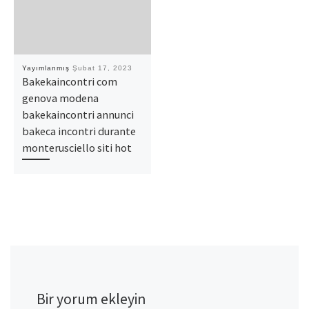
Yayımlanmış
Şubat 17, 2023
Bakekaincontri com
genova modena
bakekaincontri annunci
bakeca incontri durante
monterusciello siti hot
Bir yorum ekleyin