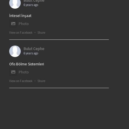
Bulut Cephe
6 years ago
İntesel İnşaat
Photo
View on Facebook
·
Share
Bulut Cephe
6 years ago
Ofis Bölme Sistemleri
Photo
View on Facebook
·
Share