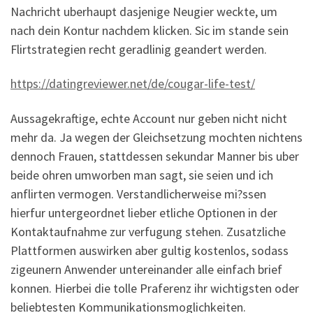
Nachricht uberhaupt dasjenige Neugier weckte, um
nach dein Kontur nachdem klicken. Sic im stande sein
Flirtstrategien recht geradlinig geandert werden.
https://datingreviewer.net/de/cougar-life-test/
Aussagekraftige, echte Account nur geben nicht nicht
mehr da. Ja wegen der Gleichsetzung mochten nichtens
dennoch Frauen, stattdessen sekundar Manner bis uber
beide ohren umworben man sagt, sie seien und ich
anflirten vermogen. Verstandlicherweise mi?ssen
hierfur untergeordnet lieber etliche Optionen in der
Kontaktaufnahme zur verfugung stehen. Zusatzliche
Plattformen auswirken aber gultig kostenlos, sodass
zigeunern Anwender untereinander alle einfach brief
konnen. Hierbei die tolle Praferenz ihr wichtigsten oder
beliebtesten Kommunikationsmoglichkeiten.