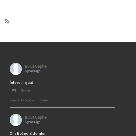
Bulut Cephe
6 years ago
İntesel İnşaat
Photo
View on Facebook
·
Share
Bulut Cephe
6 years ago
Ofis Bölme Sistemleri