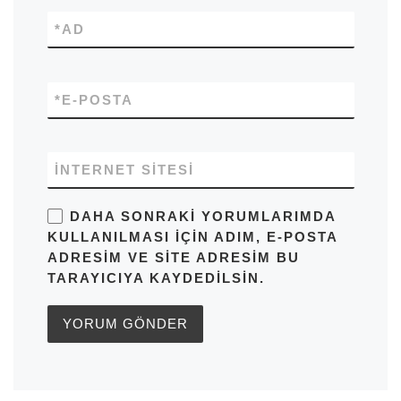
*
AD
*
E-POSTA
İNTERNET SITESI
DAHA SONRAKI YORUMLARIMDA
KULLANILMASI IÇIN ADIM, E-POSTA
ADRESIM VE SITE ADRESIM BU
TARAYICIYA KAYDEDILSIN.