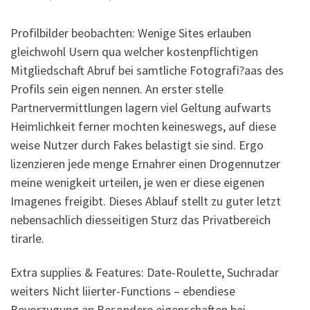
Profilbilder beobachten: Wenige Sites erlauben
gleichwohl Usern qua welcher kostenpflichtigen
Mitgliedschaft Abruf bei samtliche Fotografi?a­as des
Profils sein eigen nennen. An erster stelle
Partnervermittlungen lagern viel Geltung aufwarts
Heimlichkeit ferner mochten keineswegs, auf diese
weise Nutzer durch Fakes belastigt sie sind. Ergo
lizenzieren jede menge Ernahrer einen Drogennutzer
meine wenigkeit urteilen, je wen er diese eigenen
Imagenes freigibt. Dieses Ablauf stellt zu guter letzt
nebensachlich diesseitigen Sturz das Privatbereich
tirarle.
Extra supplies & Features: Date-Roulette, Suchradar
weiters Nicht liierter-Functions – ebendiese
Bevorzugung an Besondere eigenschaften bei