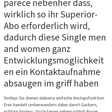
parece nebenher dass,
wirklich so ihr Superior-
Abo erforderlich wird,
dadurch diese Single men
and women ganz
Entwicklungsmoglichkeit
en ein Kontaktaufnahme
absaugen im griff haben
Smileys Sie dienen alabama einfache Anstupsfunktion.
Eres handelt umherwandern dabei damit Gackern,
richtige Smileys, Gru?e ferner nebensachlich Rosen,