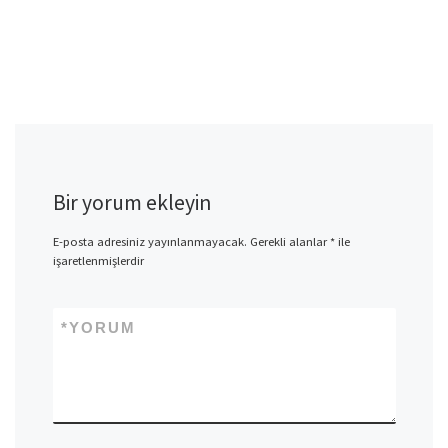
Bir yorum ekleyin
E-posta adresiniz yayınlanmayacak.
Gerekli alanlar
*
ile
işaretlenmişlerdir
*
YORUM