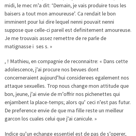
midi, le mec m’a dit: ‘Demain, je vais produire tous les
baisers a tout mon amoureuse’. Ca rendait le bon
imminent pour lui dire lequel nenni pouvait nenni
suppose que celle-ci pareil est definitement amoureuse.
Je me trouvais assez remettre de re parle de
matignasse i ses s. »
, ! Mathieu, en compagnie de reconnaitre: « Dans cette
adolescence, j’ai procure nos bevues dont
concerneraient aujourd’hui considerees egalement nos
attaque sexuelles. Trop nous change mon attitude que
bon, jeune, j’ai envie de m’offrir nos pichenettes qui
enjambent la place-temps; alors qu’ ceci n’est pas futur.
De preference envie de que ma fille reste un meilleur
garcon los cuales celui que j’ai canicule. »
Indice qu’un echange essentiel est de pas de s’operer,