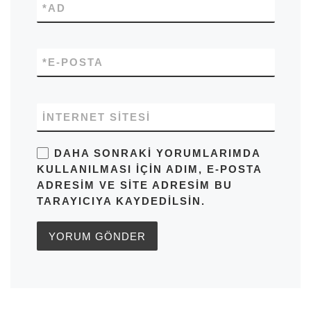
*
AD
*
E-POSTA
İNTERNET SITESI
DAHA SONRAKI YORUMLARIMDA
KULLANILMASI IÇIN ADIM, E-POSTA
ADRESIM VE SITE ADRESIM BU
TARAYICIYA KAYDEDILSIN.