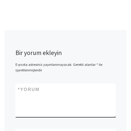
Bir yorum ekleyin
E-posta adresiniz yayınlanmayacak.
Gerekli alanlar
*
ile
işaretlenmişlerdir
*
YORUM