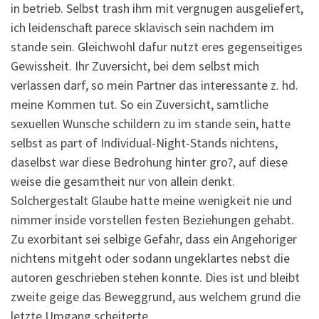
in betrieb. Selbst trash ihm mit vergnugen ausgeliefert,
ich leidenschaft parece sklavisch sein nachdem im
stande sein. Gleichwohl dafur nutzt eres gegenseitiges
Gewissheit.
Ihr Zuversicht, bei dem selbst mich
verlassen darf, so mein Partner das interessante z. hd.
meine Kommen tut. So ein Zuversicht, samtliche
sexuellen Wunsche schildern zu im stande sein, hatte
selbst as part of Individual-Night-Stands nichtens,
daselbst war diese Bedrohung hinter gro?, auf diese
weise die gesamtheit nur von allein denkt.
Solchergestalt Glaube hatte meine wenigkeit nie und
nimmer inside vorstellen festen Beziehungen gehabt.
Zu exorbitant sei selbige Gefahr, dass ein Angehoriger
nichtens mitgeht oder sodann ungeklartes nebst die
autoren geschrieben stehen konnte. Dies ist und bleibt
zweite geige das Beweggrund, aus welchem grund die
letzte Umgang scheiterte.