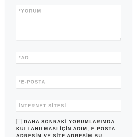
*
YORUM
*
AD
*
E-POSTA
İNTERNET SITESI
DAHA SONRAKI YORUMLARIMDA
KULLANILMASI IÇIN ADIM, E-POSTA
ADRESIM VE SITE ADRESIM BU