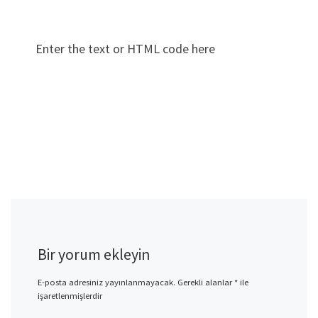
Enter the text or HTML code here
Bir yorum ekleyin
E-posta adresiniz yayınlanmayacak.
Gerekli alanlar
*
ile
işaretlenmişlerdir