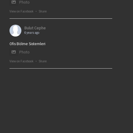
Photo
View on Facebook
·
Share
Bulut Cephe
6 years ago
Ofis Bölme Sistemleri
Photo
View on Facebook
·
Share