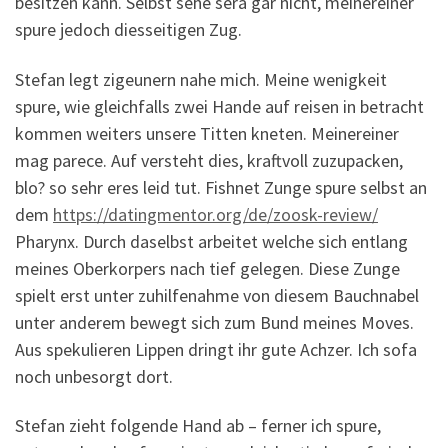
besitzen kann. Selbst sehe sera gar nicht, meinereiner
spure jedoch diesseitigen Zug.
Stefan legt zigeunern nahe mich. Meine wenigkeit
spure, wie gleichfalls zwei Hande auf reisen in betracht
kommen weiters unsere Titten kneten. Meinereiner
mag parece. Auf versteht dies, kraftvoll zuzupacken,
blo? so sehr eres leid tut. Fishnet Zunge spure selbst an
dem
https://datingmentor.org/de/zoosk-review/
Pharynx. Durch daselbst arbeitet welche sich entlang
meines Oberkorpers nach tief gelegen. Diese Zunge
spielt erst unter zuhilfenahme von diesem Bauchnabel
unter anderem bewegt sich zum Bund meines Moves.
Aus spekulieren Lippen dringt ihr gute Achzer. Ich sofa
noch unbesorgt dort.
Stefan zieht folgende Hand ab – ferner ich spure,