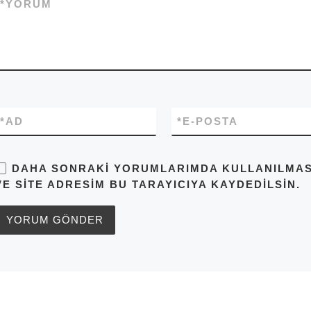
*
YORUM
*
AD
*
E-POSTA
DAHA SONRAKI YORUMLARIMDA KULLANILMASI 
VE SITE ADRESIM BU TARAYICIYA KAYDEDILSIN.