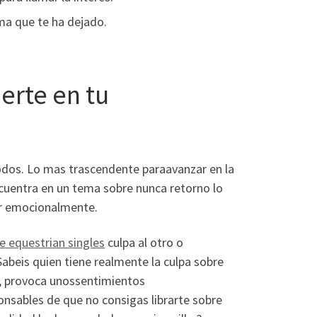
lma que te ha dejado.
erte en tu
odos. Lo mas trascendente paraavanzar en la
ncuentra en un tema sobre nunca retorno lo
zar emocionalmente.
e equestrian singles
culpa al otro o
abeis quien tiene realmente la culpa sobre
e, provoca unossentimientos
nsables de que no consigas librarte sobre