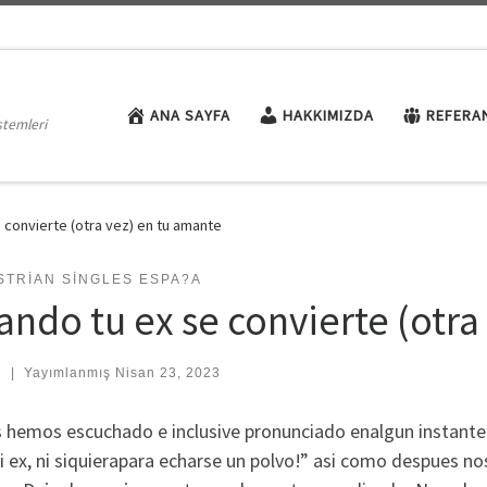
ANA SAYFA
HAKKIMIZDA
REFERA
stemleri
 convierte (otra vez) en tu amante
STRIAN SINGLES ESPA?A
ando tu ex se convierte (otra
:
|
Yayımlanmış
Nisan 23, 2023
 hemos escuchado e inclusive pronunciado enalgun instante
i ex, ni siquierapara echarse un polvo!” asi­ como despues