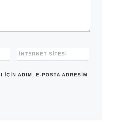
İNTERNET SITESI
IÇIN ADIM, E-POSTA ADRESIM