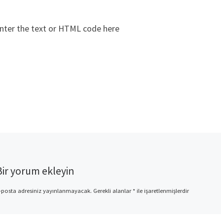
nter the text or HTML code here
Bir yorum ekleyin
-posta adresiniz yayınlanmayacak.
Gerekli alanlar
*
ile işaretlenmişlerdir