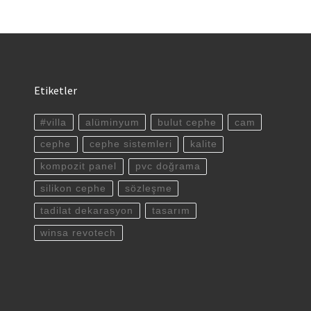
Etiketler
#villa
alüminyum
bulut cephe
cam
cephe
cephe sistemleri
kalite
kompozit panel
pvc doğrama
silikon cephe
sözleşme
tadilat dekarasyon
tasarım
winsa revotech