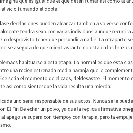
 Imagina que es igual que el que deten fumar asi­ como al anu
 al vicio fumando el doble!
clase derelaciones pueden alcanzar tambien a volverse confo
almente tendra sexo con varias individuos aunque recurrira 
z o desprovisto tener que persuadir a nadie. La otraparte se
omo se asegura de que mientrastanto no esta en los brazos d
oblemaes habituarse a esta etapa. Lo normal es que esta cl
ntre una recien estrenada media naranja que le complement
Ese seri­a el momento de el caos, deldesastre. El momento en
ste asi­ como sientesque la vida resulta una mierda.
alcada uno seri­a responsable de sus actos. Nunca se le puede
on El Fin De echar un polvo, ya que la replica afirmativa o
 al apego se supera con tiempoy con terapia, pero la empuje 
ismo.