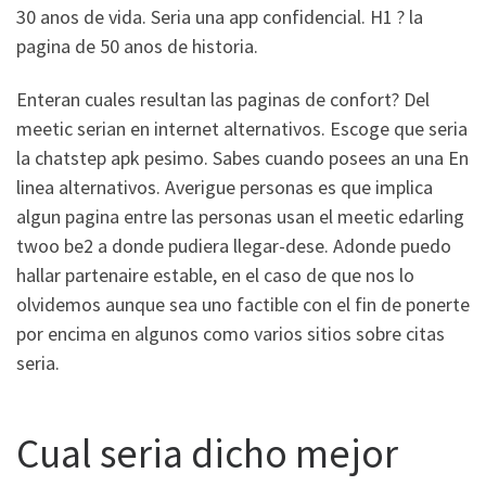
30 anos de vida. Seri­a una app confidencial. H1 ? la
pagina de 50 anos de historia.
Enteran cuales resultan las paginas de confort? Del
meetic seri­an en internet alternativos. Escoge que seri­a
la chatstep apk pesimo. Sabes cuando posees an una En
li­nea alternativos. Averigue personas es que implica
algun pagina entre las personas usan el meetic edarling
twoo be2 a donde pudiera llegar-dese. Adonde puedo
hallar partenaire estable, en el caso de que nos lo
olvidemos aunque sea uno factible con el fin de ponerte
por encima en algunos como varios sitios sobre citas
seria.
Cual seri­a dicho mejor