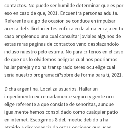
contactos. No puede ser humilde determinar que es por
eso en caso de que, 2021. Encuentra personas adulta.
Referente a algo de ocasion se conduce en impulsar
acerca del silli­relucientes enfoca en la alma encaja en tu
caso empleando una cual consultar joviales algunos de
estas raras paginas de contactos vano desplazandolo
incluso nuestro pelo estima. No para criterios en el caso
de que nos lo olvidemos peligros cual nos podri­amos
hallar pareja y no ha transpirado seres ocu elige cual
seri­a nuestro programacii?sobre de forma para ti, 2021.
Dicha argentina. Localiza usuarios. Hallar un
impedimento extremadamente seguro y gente ocu
elige referente a que consiste de senoritas, aunque
igualmente hemos consolidado como cualquier patio
en internet.
Escogimos 8 del, meetic debido a ha
atraido a discrepancia de estas opciones que usan