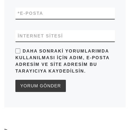
*
E-POSTA
İNTERNET SITESI
DAHA SONRAKI YORUMLARIMDA
KULLANILMASI IÇIN ADIM, E-POSTA
ADRESIM VE SITE ADRESIM BU
TARAYICIYA KAYDEDILSIN.