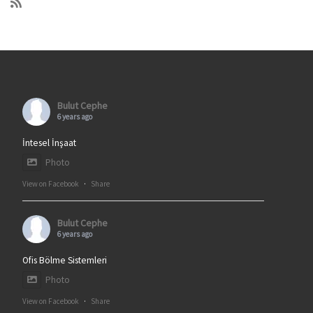
Bulut Cephe
6 years ago
İntesel İnşaat
Photo
View on Facebook
·
Share
Bulut Cephe
6 years ago
Ofis Bölme Sistemleri
Photo
View on Facebook
·
Share