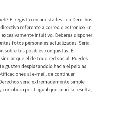
web? El registro en amistades con Derechos
 directiva referente a correo electronico En
­a excesivamente intuitivo. Deberas disponer
antas fotos personales actualizadas. Seria
n sobre tus posibles conquistas. El
imilar que el de todo red social. Puedes
te gusten desplazandolo hacia el pelo asi
tificaciones al e-mail, de continuar
Derechos seri­a extremadamente simple
corrobora por ti igual que sencilla resulta,