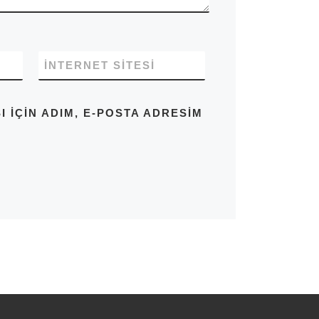
İNTERNET SITESI
IÇIN ADIM, E-POSTA ADRESIM