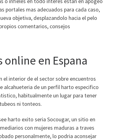
 o infieles en todo interes estan en apogeo
 las portales mas adecuados para cada caso,
ueva objetiva, desplazandolo hacia el pelo
 propios comentarios, consejos
 online en Espana
el interior de el sector sobre encuentros
alcahueteria de un perfil harto especifico
tistico, habitualmente un lugar para tener
tubeos ni tonteos.
ee harto exito seria Socougar, un sitio en
rmediarios con mujeres maduras a traves
robado personalmente, lo podria aconsejar