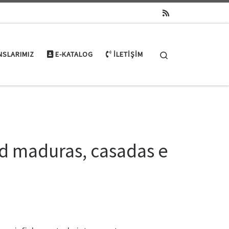
Search
NSLARIMIZ
E-KATALOG
İLETIŞIM
d maduras, casadas e