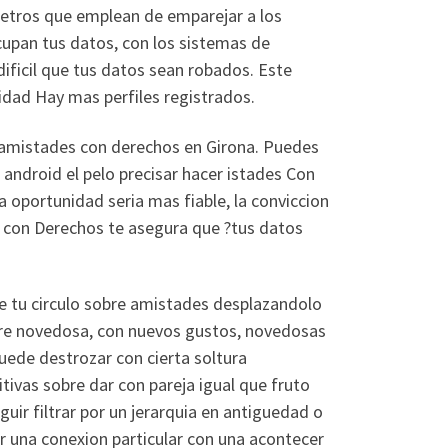
etros que emplean de emparejar a los
upan tus datos, con los sistemas de
dificil que tus datos sean robados. Este
idad Hay mas perfiles registrados.
r amistades con derechos en Girona. Puedes
android el pelo precisar hacer istades Con
a oportunidad seria mas fiable, la conviccion
s con Derechos te asegura que ?tus datos
e tu circulo sobre amistades desplazandolo
bre novedosa, con nuevos gustos, novedosas
uede destrozar con cierta soltura
tivas sobre dar con pareja igual que fruto
uir filtrar por un jerarquia en antiguedad o
ar una conexion particular con una acontecer