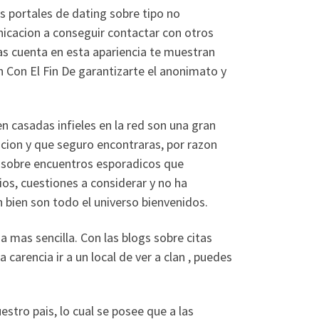
as portales de dating sobre tipo no
nicacion a conseguir contactar con otros
das cuenta en esta apariencia te muestran
n Con El Fin De garantizarte el anonimato y
n casadas infieles en la red son una gran
cion y que seguro encontraras, por razon
 sobre encuentros esporadicos que
os, cuestiones a considerar y no ha
 bien son todo el universo bienvenidos.
 mas sencilla. Con las blogs sobre citas
a carencia ir a un local de ver a clan , puedes
stro pais, lo cual se posee que a las