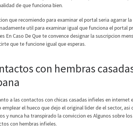
nalidad de que funciona bien.
ion que recomiendo para examinar el portal seri­a agarrar la 
madamente util para examinar igual que funciona el portal p
es En Caso De Que te convence designar la suscripcion mensu
irte que te funcione igual que esperas.
ntactos con hembras casadas 
pana
nto a las contactos con chicas casadas infieles en internet el
 emplear el hueco que dejo el original lider de el sector, as
os y nunca ha transpirado la conviccion es Algunos sobre los 
ctos con hembras infieles.