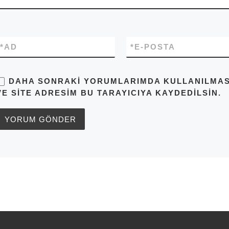
*
AD
*
E-POSTA
DAHA SONRAKI YORUMLARIMDA KULLANILMASI 
VE SITE ADRESIM BU TARAYICIYA KAYDEDILSIN.