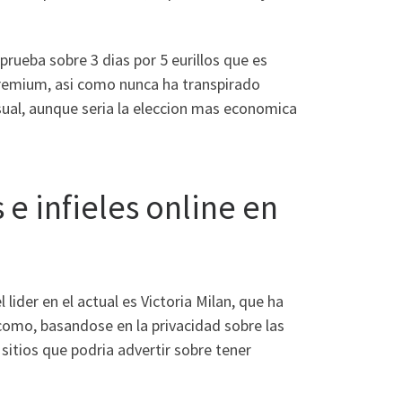
prueba sobre 3 dias por 5 eurillos que es
remium, asi­ como nunca ha transpirado
al, aunque seri­a la eleccion mas economica
e infieles online en
 lider en el actual es Victoria Milan, que ha
i como, basandose en la privacidad sobre las
sitios que podria advertir sobre tener