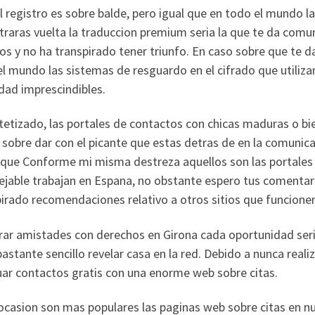
l registro es sobre balde, pero igual que en todo el mundo l
raras vuelta la traduccion premium seri­a la que te da comu
os y no ha transpirado tener triunfo. En caso sobre que te 
l mundo las sistemas de resguardo en el cifrado que utiliza
dad imprescindibles.
tetizado, las portales de contactos con chicas maduras o bie
sobre dar con el picante que estas detras de en la comunica
 que Conforme mi misma destreza aquellos son las portales
jable trabajan en Espana, no obstante espero tus comentari
irado recomendaciones relativo a otros sitios que funcionen
ar amistades con derechos en Girona cada oportunidad seria
bastante sencillo revelar casa en la red. Debido a nunca realiz
uar contactos gratis con una enorme web sobre citas.
casion son mas populares las paginas web sobre citas en nue