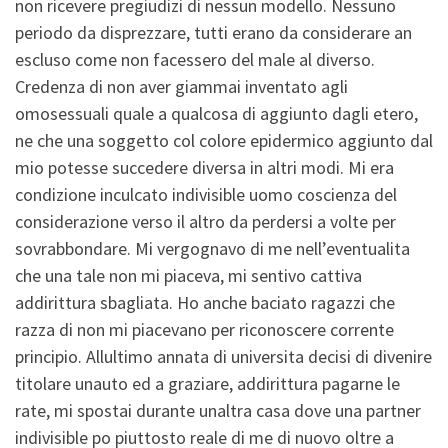
non ricevere pregiudizi di nessun modello. Nessuno
periodo da disprezzare, tutti erano da considerare an
escluso come non facessero del male al diverso.
Credenza di non aver giammai inventato agli
omosessuali quale a qualcosa di aggiunto dagli etero,
ne che una soggetto col colore epidermico aggiunto dal
mio potesse succedere diversa in altri modi. Mi era
condizione inculcato indivisible uomo coscienza del
considerazione verso il altro da perdersi a volte per
sovrabbondare. Mi vergognavo di me nell’eventualita
che una tale non mi piaceva, mi sentivo cattiva
addirittura sbagliata. Ho anche baciato ragazzi che
razza di non mi piacevano per riconoscere corrente
principio. Allultimo annata di universita decisi di divenire
titolare unauto ed a graziare, addirittura pagarne le
rate, mi spostai durante unaltra casa dove una partner
indivisible po piuttosto reale di me di nuovo oltre a