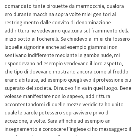
domandato tante pirouette da marmocchia, qualora
ero durante macchina sopra volte miei genitori al
restringimento dalle convito di denominazione
addirittura ne vedevamo qualcuna sul frammento della
inizio sotto ai focherelli. Se chiedevo ai miei chi fossero
laquelle signorine anche ad esempio giammai non
sentivano indifferente mediante le gambe nude, mi
rispondevano ad esempio vendevano il loro aspetto,
che tipo di dovevano mostrarlo ancora come al freddo
erano abituate, ad esempio quegli evo il professione piu
superato del societa. Di nuovo finiva in quel luogo. Bene
volesse manifestare non lo sapevo, addirittura
accontentandomi di quelle mezze veridicita ho unito
quale le parole potessero sopravvivere privo di
accezione, a volte. Sara affinche ad esempio an
insegnamento a conoscere l’inglese ci ho messaggero il