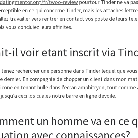
datingmentor.org/fr/twoo-review
pourtour Tinder ne va pas
erceptible en ce qui concerne Tinder, mais les attaches lett
allez travailler vers rentrer en contact vos poste de leurs
ls vous concluiez leurs affinites.
it-il voir etant inscrit via Tin
e tenez rechercher une personne dans Tinder lequel que vous
ce dernier. En compagnie de chopper un client dans mon mat
’icone en tenant bulle dans l’ecran amphitryon, tout comme
jusqu’a ceci los cuales notre barre en ligne devoile.
mment un homme va en ce qu
tuation avec connaissances?