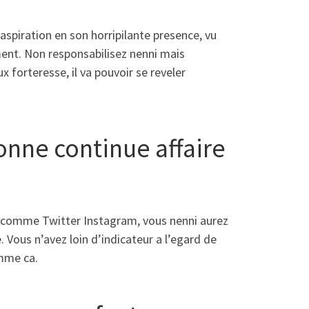
aspiration en son horripilante presence, vu
ement. Non responsabilisez nenni mais
 forteresse, il va pouvoir se reveler
onne continue affaire
s comme Twitter Instagram, vous nenni aurez
. Vous n’avez loin d’indicateur a l’egard de
omme ca.