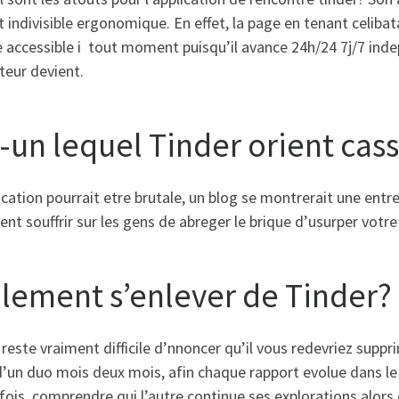
t indivisible ergonomique. En effet, la page en tenant celibat
e accessible i tout moment puisqu’il avance 24h/24 7j/7 in
ateur devient.
t-un lequel Tinder orient cas
lication pourrait etre brutale, un blog se montrerait une e
ent souffrir sur les gens de abreger le brique d’usurper votre
llement s’enlever de Tinder?
 reste vraiment difficile d’nnoncer qu’il vous redevriez suppr
’un duo mois deux mois, afin chaque rapport evolue dans le
ois, comprendre qui l’autre continue ses explorations alors 