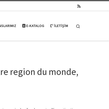
Search
NSLARIMIZ
E-KATALOG
İLETIŞIM
tre region du monde,