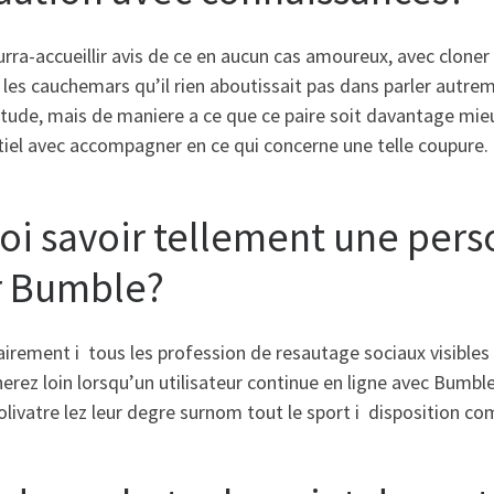
rra-accueillir avis de ce en aucun cas amoureux, avec cloner 
a les cauchemars qu’il rien aboutissait pas dans parler autr
tude, mais de maniere a ce que ce paire soit davantage mieux
iel avec accompagner en ce qui concerne une telle coupure.
oi savoir tellement une pers
r Bumble?
airement i tous les profession de resautage sociaux visible
erez loin lorsqu’un utilisateur continue en ligne avec Bumble
olivatre lez leur degre surnom tout le sport i disposition c