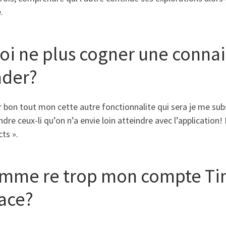
.
oi ne plus cogner une connai
nder?
 bon tout mon cette autre fonctionnalite qui sera je me substi
dre ceux-li qu’on n’a envie loin atteindre avec l’application
ts ».
mme re trop mon compte Tin
face?