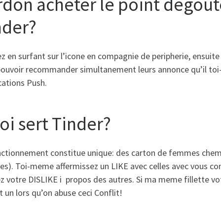
rdon acheter le point degout
nder?
z en surfant sur l’icone en compagnie de peripherie, ensuite 
 pouvoir recommander simultanement leurs annonce qu’il t
cations Push.
oi sert Tinder?
nctionnement constitue unique: des carton de femmes chemine
s). Toi-meme affermissez un LIKE avec celles avec vous co
 votre DISLIKE i propos des autres. Si ma meme fillette vo
t un lors qu’on abuse ceci Conflit!