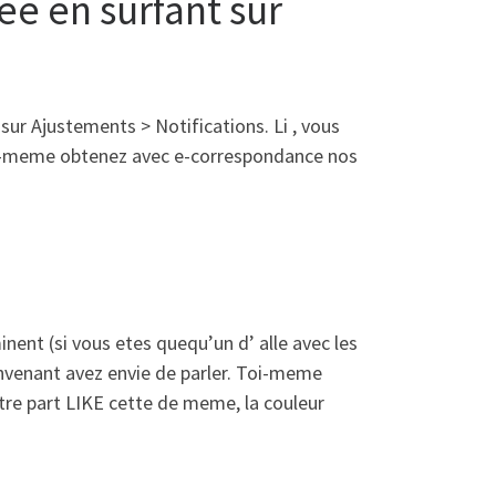
ee en surfant sur
sur Ajustements > Notifications. Li , vous
oi-meme obtenez avec e-correspondance nos
nt (si vous etes quequ’un d’ alle avec les
nvenant avez envie de parler. Toi-meme
tre part LIKE cette de meme, la couleur