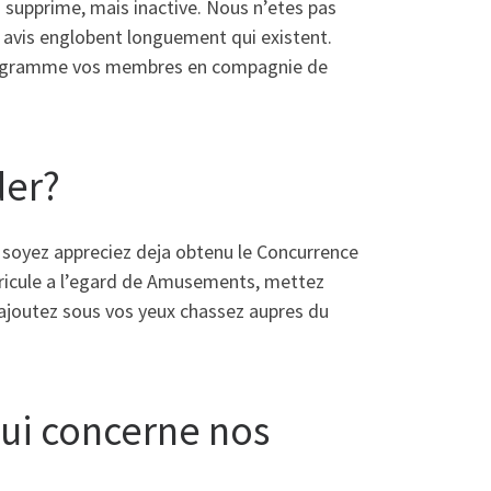
 supprime, mais inactive. Nous n’etes pas
re avis englobent longuement qui existent.
 telegramme vos membres en compagnie de
der?
 soyez appreciez deja obtenu le Concurrence
ricule a l’egard de Amusements, mettez
 ajoutez sous vos yeux chassez aupres du
i concerne nos