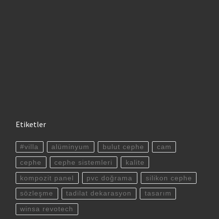
Etiketler
#villa
alüminyum
bulut cephe
cam
cephe
cephe sistemleri
kalite
kompozit panel
pvc doğrama
silikon cephe
sözleşme
tadilat dekarasyon
tasarım
winsa revotech