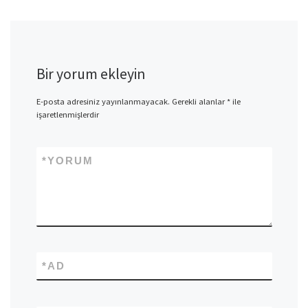
Bir yorum ekleyin
E-posta adresiniz yayınlanmayacak.
Gerekli alanlar
*
ile
işaretlenmişlerdir
*
YORUM
*
AD