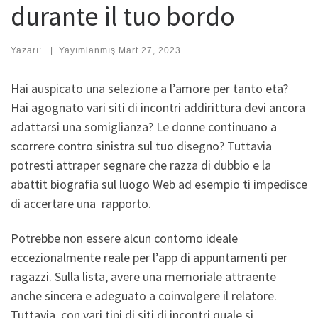
durante il tuo bordo
Yazarı:
|
Yayımlanmış
Mart 27, 2023
Hai auspicato una selezione a l’amore per tanto eta?
Hai agognato vari siti di incontri addirittura devi ancora
adattarsi una somiglianza? Le donne continuano a
scorrere contro sinistra sul tuo disegno? Tuttavia
potresti attraper segnare che razza di dubbio e la
abattit biografia sul luogo Web ad esempio ti impedisce
di accertare una
rapporto.
Potrebbe non essere alcun contorno ideale
eccezionalmente reale per l’app di appuntamenti per
ragazzi. Sulla lista, avere una memoriale attraente
anche sincera e adeguato a coinvolgere il relatore.
Tuttavia, con vari tipi di siti di incontri quale si