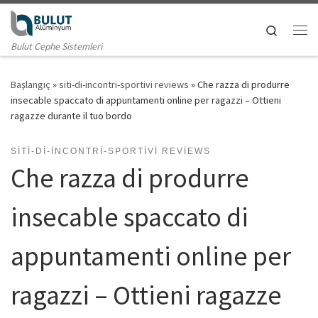
Skip to content
Search
Me
Bulut Cephe Sistemleri
Başlangıç
»
siti-di-incontri-sportivi reviews
»
Che razza di produrre
insecable spaccato di appuntamenti online per ragazzi – Ottieni
ragazze durante il tuo bordo
SITI-DI-INCONTRI-SPORTIVI REVIEWS
Che razza di produrre
insecable spaccato di
appuntamenti online per
ragazzi – Ottieni ragazze