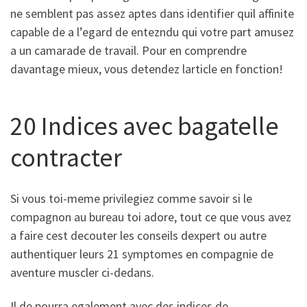
ne semblent pas assez aptes dans identifier quil affinite
capable de a l’egard de entezndu qui votre part amusez
a un camarade de travail. Pour en comprendre
davantage mieux, vous detendez larticle en fonction!
20 Indices avec bagatelle
contracter
Si vous toi-meme privilegiez comme savoir si le
compagnon au bureau toi adore, tout ce que vous avez
a faire cest decouter les conseils dexpert ou autre
authentiquer leurs 21 symptomes en compagnie de
aventure muscler ci-dedans.
Il de pourra egalement avec des indices de