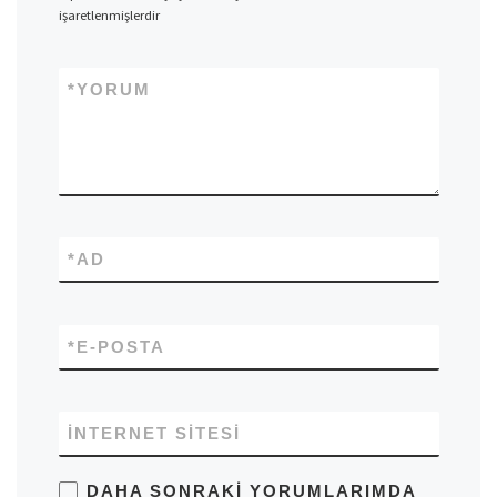
işaretlenmişlerdir
*
YORUM
*
AD
*
E-POSTA
İNTERNET SITESI
DAHA SONRAKI YORUMLARIMDA