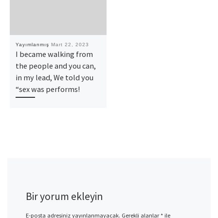
Yayımlanmış
Mart 22, 2023
I became walking from
the people and you can,
in my lead, We told you
“sex was performs!
Bir yorum ekleyin
E-posta adresiniz yayınlanmayacak.
Gerekli alanlar
*
ile