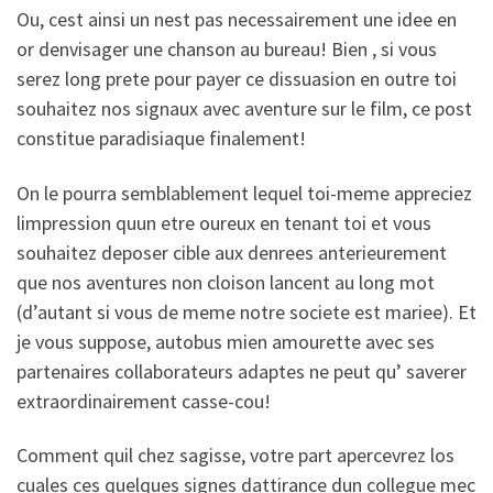
Ou, cest ainsi un nest pas necessairement une idee en
or denvisager une chanson au bureau! Bien , si vous
serez long prete pour payer ce dissuasion en outre toi
souhaitez nos signaux avec aventure sur le film, ce post
constitue paradisiaque finalement!
On le pourra semblablement lequel toi-meme appreciez
limpression quun etre oureux en tenant toi et vous
souhaitez deposer cible aux denrees anterieurement
que nos aventures non cloison lancent au long mot
(d’autant si vous de meme notre societe est mariee). Et
je vous suppose, autobus mien amourette avec ses
partenaires collaborateurs adaptes ne peut qu’ saverer
extraordinairement casse-cou!
Comment quil chez sagisse, votre part apercevrez los
cuales ces quelques signes dattirance dun collegue mec