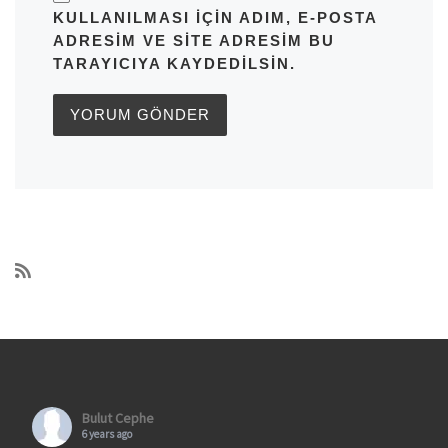
KULLANILMASI IÇIN ADIM, E-POSTA
ADRESIM VE SITE ADRESIM BU
TARAYICIYA KAYDEDILSIN.
Bulut Cephe
6 years ago