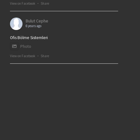
View on Facebook
·
Share
Bulut Cephe
6 years ago
Ofis Bölme Sistemleri
Photo
View on Facebook
·
Share