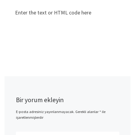
Enter the text or HTML code here
Bir yorum ekleyin
E-posta adresiniz yayınlanmayacak.
Gerekli alanlar
*
ile
işaretlenmişlerdir