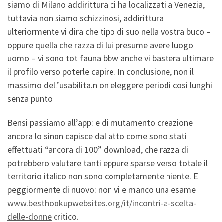
siamo di Milano addirittura ci ha localizzati a Venezia,
tuttavia non siamo schizzinosi, addirittura
ulteriormente vi dira che tipo di suo nella vostra buco –
oppure quella che razza di lui presume avere luogo
uomo – vi sono tot fauna bbw anche vi bastera ultimare
il profilo verso poterle capire.
In conclusione, non il
massimo dell’usabilita.n on eleggere periodi cosi lunghi
senza punto
Bensi passiamo all’app: e di mutamento creazione
ancora lo sinon capisce dal atto come sono stati
effettuati “ancora di 100” download, che razza di
potrebbero valutare tanti eppure sparse verso totale il
territorio italico non sono completamente niente. E
peggiormente di nuovo: non vi e manco una esame
www.besthookupwebsites.org/it/incontri-a-scelta-
delle-donne
critico.