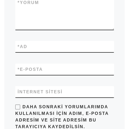
*
YORUM
*
AD
*
E-POSTA
İNTERNET SITESI
DAHA SONRAKI YORUMLARIMDA
KULLANILMASI IÇIN ADIM, E-POSTA
ADRESIM VE SITE ADRESIM BU
TARAYICIYA KAYDEDILSIN.