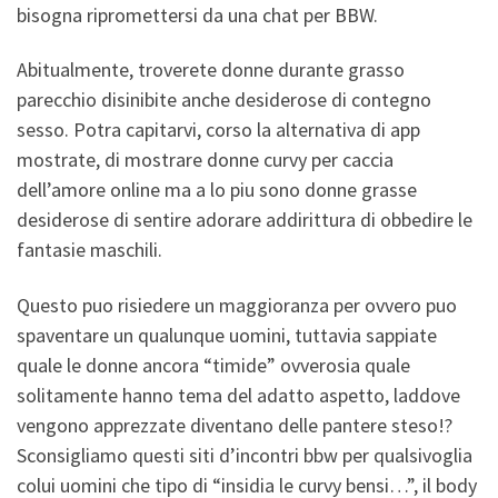
bisogna ripromettersi da una chat per BBW.
Abitualmente, troverete donne durante grasso
parecchio disinibite anche desiderose di contegno
sesso. Potra capitarvi, corso la alternativa di app
mostrate, di mostrare donne curvy per caccia
dell’amore online ma a lo piu sono donne grasse
desiderose di sentire adorare addirittura di obbedire le
fantasie maschili.
Questo puo risiedere un maggioranza per ovvero puo
spaventare un qualunque uomini, tuttavia sappiate
quale le donne ancora “timide” ovverosia quale
solitamente hanno tema del adatto aspetto, laddove
vengono apprezzate diventano delle pantere steso!?
Sconsigliamo questi siti d’incontri bbw per qualsivoglia
colui uomini che tipo di “insidia le curvy bensi…”, il body