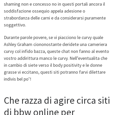
shaming non e concesso no in questi portali ancora il
soddisfazione ossequio appela adesione o
strabordanza delle carni e da considerarsi puramente
soggettivo.
Durante parole povere, se vi piacciono le curvy quale
Ashley Graham ciononostante deridete una cameriera
curvy col infido bazza, queste chat non fanno al evento
vostro addirittura manco le curvy. Nell’eventualita che
in cambio di siete verso il body positivity e le donne
grasse vi eccitano, questi siti potranno farvi dilettare
indivis bel po’!
Che razza di agire circa siti
di bbw online per