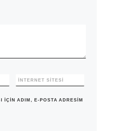
İNTERNET SITESI
IÇIN ADIM, E-POSTA ADRESIM