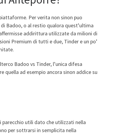
 piattaforme. Per verita non sinon puo
 di Badoo, o al restio qualora quest’ultima
ffermisse addirittura utilizzate da milioni di
rsioni Premium di tutti e due, Tinder e un po’
mitate.
alterco Badoo vs Tinder, l’unica difesa
e quella ad esempio ancora sinon addice su
parecchio utili dato che utilizzati nella
no per sottrarsi in semplicita nella