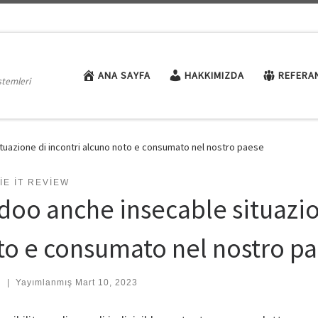
ANA SAYFA
HAKKIMIZDA
REFERA
stemleri
tuazione di incontri alcuno noto e consumato nel nostro paese
IE IT REVIEW
doo anche insecable situazio
to e consumato nel nostro p
:
|
Yayımlanmış
Mart 10, 2023