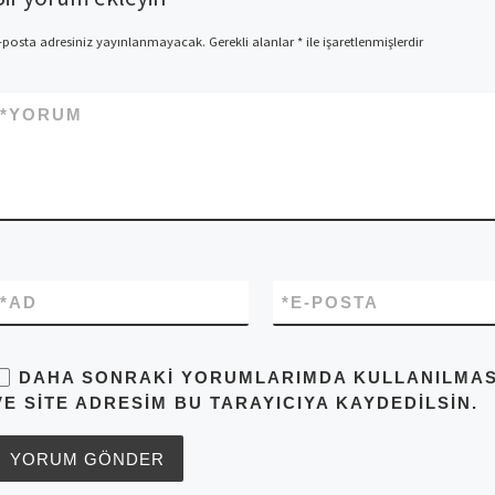
-posta adresiniz yayınlanmayacak.
Gerekli alanlar
*
ile işaretlenmişlerdir
*
YORUM
*
AD
*
E-POSTA
DAHA SONRAKI YORUMLARIMDA KULLANILMASI 
VE SITE ADRESIM BU TARAYICIYA KAYDEDILSIN.