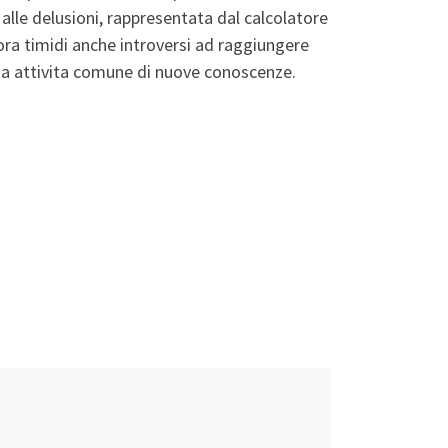
 alle delusioni, rappresentata dal calcolatore
ora timidi anche introversi ad raggiungere
ria attivita comune di nuove conoscenze.