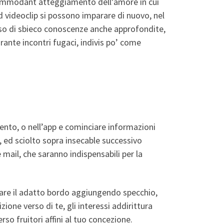
ccommodant atteggiamento dell’amore in cui
ed videoclip si possono imparare di nuovo, nel
arso di sbieco conoscenze anche approfondite,
rante incontri fugaci, indivis po’ come
ento, o nell’app e cominciare informazioni
ve, ed sciolto sopra insecable successivo
mail, che saranno indispensabili per la
are il adatto bordo aggiungendo specchio,
one verso di te, gli interessi addirittura
rso fruitori affini al tuo concezione.