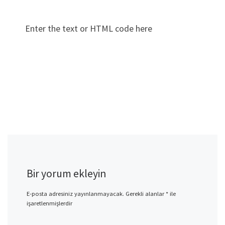
Enter the text or HTML code here
Bir yorum ekleyin
E-posta adresiniz yayınlanmayacak.
Gerekli alanlar
*
ile
işaretlenmişlerdir