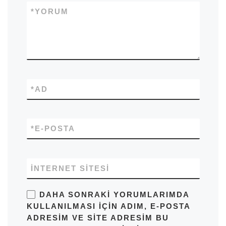
*
YORUM
*
AD
*
E-POSTA
İNTERNET SITESI
DAHA SONRAKI YORUMLARIMDA
KULLANILMASI IÇIN ADIM, E-POSTA
ADRESIM VE SITE ADRESIM BU