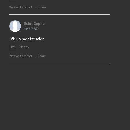
View on Facebook
·
Share
Bulut Cephe
6 years ago
Ofis Bölme Sistemleri
Photo
View on Facebook
·
Share