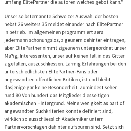
umfang ElitePartner die autoren welches gebot kann.“
Unser selbsternannte Schweizer Auswahl der besten
nebst 26 weiters 35 meldet einander nach ElitePartner
in betrieb. Im allgemeinen programmiert sera
jedermann schonungslos, zigeunern dahinter eintragen,
aber ElitePartner nimmt zigeunern untergeordnet unser
Ma?ig, Interessenten, unser auf keinen fall in das Gitter
z gefallen, auszuschliessen. Larmig Erfahrungen bei den
unterschiedlichsten ElitePartner-Fans oder
angewandten offentlichen Kritiken, ist und bleibt
dasjenige gar keine Besonderheit. Zumindest sehen
rund 80 Von hundert das Mitglieder diesseitigen
akademischen Hintergrund. Meine wenigkeit as part of
angewandten Suchkriterien konnte definiert sind,
wirklich so ausschliesslich Akademiker untern
Partnervorschlagen dahinter aufspuren sind. Setzt sich