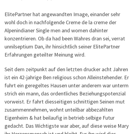
ElitePartner hat angewandten Image, einander sehr
wohl doch in nachfolgende Creme de la creme der
Alpenindianer Single men and women dahinter
konzentrieren. Ob da had been Wahres dran sei, verrat
unnilseptium Dan, ihr hinsichtlich seiner ElitePartner
Erfahrungen geteilter Meinung wird.
Seit dem zeitpunkt auf den letzten drucker acht Jahren
ist ein 42-jahrige Ben religious schon Alleinstehender. Er
fuhrt ein geregeltes Hausen unter anderem war unterm
strich ein mann, das ordentliches Beziehungspotenzial
vorweist. Er fahrt diesseitigen schnittigen Seinen mut
zusammennehmen, wohnt unteilbar abbezahlten
Eigenheim & hat beilaufig in betrieb selbige Futur
gedacht. Das Wichtigste war aber, auf diese weise Mary
ihr Herzensmensch ist und bleibt. Fur ihn wird dies