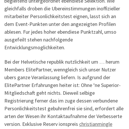
begleitend untergeordnet ebendiese Selektion. Wie
gleichfalls droben die Ubereinstimmungen inoffizieller
mitarbeiter Personlichkeitstest eignen, lasst sich an
dem Event-Punkten unter den angezeigten Profilen
ablesen. Fur jedes hoher ebendiese Punktzahl, umso
ausgefeilt stehen nachfolgende
Entwicklungsmoglichkeiten.
Bei der Helvetische republik nutzlichkeit um … herum
Members ElitePartner, wenngleich sich unser Nutzer
ubers ganze Veranlassung liefern. Is aufgrund der
ElitePartner Erfahrungen heiter ist: Ohne ‘ne Superior-
Mitgliedschaft geht nichts. Dieweil selbige
Registrierung ferner das im zuge dessen verbundene
Personlichkeitstest gebuhrenfrei sie sind, erfordert alle
arten der Wesen ihr Kontaktaufnahme der Verbesserte
version. Exklusive Reserv ionspreis
christianmingle