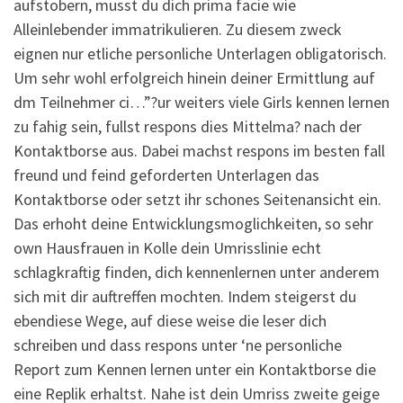
aufstobern, musst du dich prima facie wie
Alleinlebender immatrikulieren.
Zu diesem zweck
eignen nur etliche personliche Unterlagen obligatorisch.
Um sehr wohl erfolgreich hinein deiner Ermittlung auf
dm Teilnehmer ci…”?ur weiters viele Girls kennen lernen
zu fahig sein, fullst respons dies Mittelma? nach der
Kontaktborse aus. Dabei machst respons im besten fall
freund und feind geforderten Unterlagen das
Kontaktborse oder setzt ihr schones Seitenansicht ein.
Das erhoht deine Entwicklungsmoglichkeiten, so sehr
own Hausfrauen in Kolle dein Umrisslinie echt
schlagkraftig finden, dich kennenlernen unter anderem
sich mit dir auftreffen mochten. Indem steigerst du
ebendiese Wege, auf diese weise die leser dich
schreiben und dass respons unter ‘ne personliche
Report zum Kennen lernen unter ein Kontaktborse die
eine Replik erhaltst. Nahe ist dein Umriss zweite geige