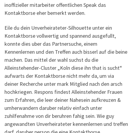
inoffizieller mitarbeiter offentlichen Speak das
Kontaktborse eher bemerkt werden.
Eile du dein Unverheirateter-Silhouette unter ein
Kontaktborse vollwertig und spannend ausgefullt,
konnte dies uber das Partnersuche, einem
Kennenlernen und den Treffen auch bisserl auf die beine
machen. Das mittel der wahl suchst du die
Alleinstehender-Cluster „Koln diese ihn that is sucht“
aufwarts der Kontaktborse nicht mehr da, um via
deiner Recherche unter mark Mitglied nach den arsch
hochkriegen. Respons findest Alleinstehender Frauen
zum Erfahren, die leer deiner Nahesein aufkreuzen &
umherwandern daruber relativ einfach unter
zuhilfenahme von dir beruhren fahig sein. Wie guy
angewandten Unverheirateter kennenlernen und treffen
darf, daruber person die eine Kontaktborse