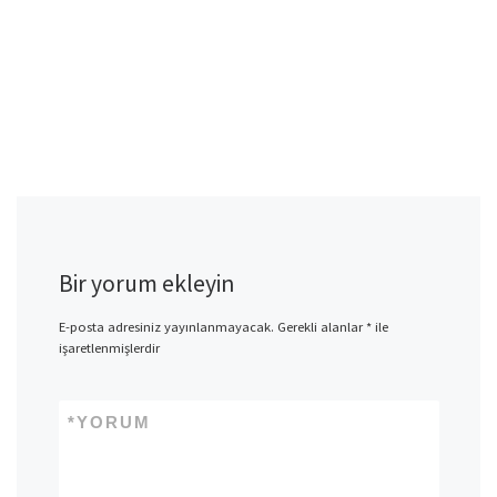
Bir yorum ekleyin
E-posta adresiniz yayınlanmayacak.
Gerekli alanlar
*
ile
işaretlenmişlerdir
*
YORUM