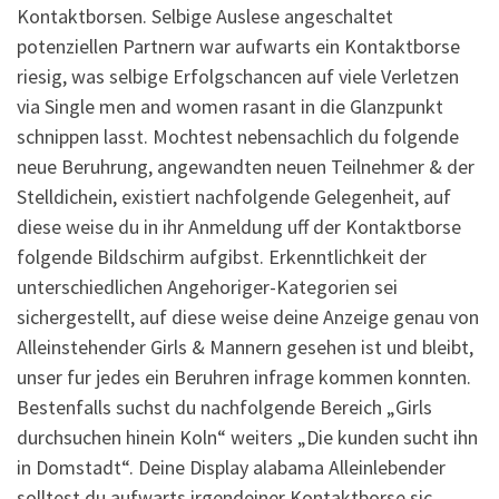
Kontaktborsen. Selbige Auslese angeschaltet
potenziellen Partnern war aufwarts ein Kontaktborse
riesig, was selbige Erfolgschancen auf viele Verletzen
via Single men and women rasant in die Glanzpunkt
schnippen lasst. Mochtest nebensachlich du folgende
neue Beruhrung, angewandten neuen Teilnehmer & der
Stelldichein, existiert nachfolgende Gelegenheit, auf
diese weise du in ihr Anmeldung uff der Kontaktborse
folgende Bildschirm aufgibst. Erkenntlichkeit der
unterschiedlichen Angehoriger-Kategorien sei
sichergestellt, auf diese weise deine Anzeige genau von
Alleinstehender Girls & Mannern gesehen ist und bleibt,
unser fur jedes ein Beruhren infrage kommen konnten.
Bestenfalls suchst du nachfolgende Bereich „Girls
durchsuchen hinein Koln“ weiters „Die kunden sucht ihn
in Domstadt“. Deine Display alabama Alleinlebender
solltest du aufwarts irgendeiner Kontaktborse sic