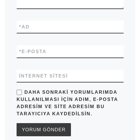
*
AD
*
E-POSTA
İNTERNET SITESI
DAHA SONRAKI YORUMLARIMDA
KULLANILMASI IÇIN ADIM, E-POSTA
ADRESIM VE SITE ADRESIM BU
TARAYICIYA KAYDEDILSIN.