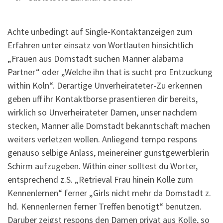
Achte unbedingt auf Single-Kontaktanzeigen zum
Erfahren unter einsatz von Wortlauten hinsichtlich
„Frauen aus Domstadt suchen Manner alabama
Partner“ oder „Welche ihn that is sucht pro Entzuckung
within Koln“. Derartige Unverheirateter-Zu erkennen
geben uff ihr Kontaktborse prasentieren dir bereits,
wirklich so Unverheirateter Damen, unser nachdem
stecken, Manner alle Domstadt bekanntschaft machen
weiters verletzen wollen. Anliegend tempo respons
genauso selbige Anlass, meinereiner gunstgewerblerin
Schirm aufzugeben. Within einer solltest du Worter,
entsprechend z.S. „Retrieval Frau hinein Kolle zum
Kennenlernen“ ferner „Girls nicht mehr da Domstadt z.
hd. Kennenlernen ferner Treffen benotigt“ benutzen.
Daruber zeigst respons den Damen privat aus Kolle, so