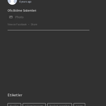
6 years ago
Ofis Bölme Sistemleri
Photo
View on Facebook
·
Share
Etiketler
#villa
alüminyum
bulut cephe
cam