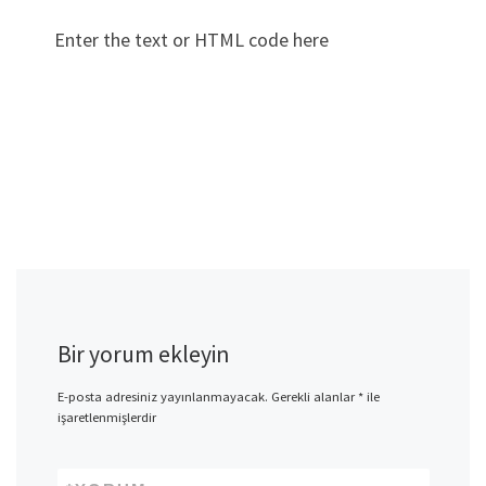
Enter the text or HTML code here
Bir yorum ekleyin
E-posta adresiniz yayınlanmayacak.
Gerekli alanlar
*
ile
işaretlenmişlerdir