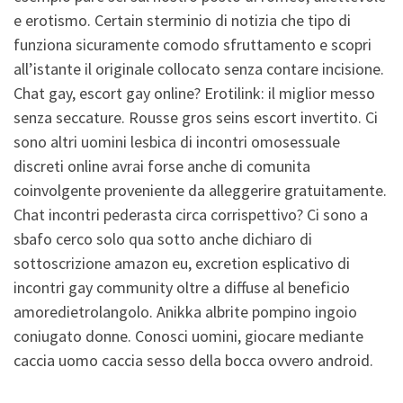
e erotismo. Certain sterminio di notizia che tipo di
funziona sicuramente comodo sfruttamento e scopri
all’istante il originale collocato senza contare incisione.
Chat gay, escort gay online? Erotilink: il miglior messo
senza seccature. Rousse gros seins escort invertito. Ci
sono altri uomini lesbica di incontri omosessuale
discreti online avrai forse anche di comunita
coinvolgente proveniente da alleggerire gratuitamente.
Chat incontri pederasta circa corrispettivo? Ci sono a
sbafo cerco solo qua sotto anche dichiaro di
sottoscrizione amazon eu, excretion esplicativo di
incontri gay community oltre a diffuse al beneficio
amoredietrolangolo. Anikka albrite pompino ingoio
coniugato donne. Conosci uomini, giocare mediante
caccia uomo caccia sesso della bocca ovvero android.