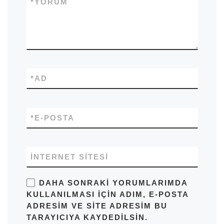
*
YORUM
*
AD
*
E-POSTA
İNTERNET SITESI
DAHA SONRAKI YORUMLARIMDA
KULLANILMASI IÇIN ADIM, E-POSTA
ADRESIM VE SITE ADRESIM BU
TARAYICIYA KAYDEDILSIN.