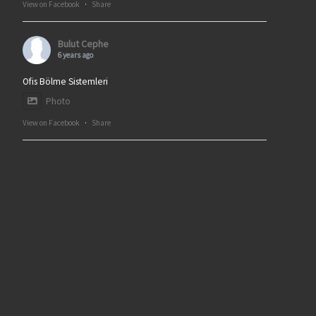
View on Facebook
·
Share
Bulut Cephe
6 years ago
Ofis Bölme Sistemleri
Photo
View on Facebook
·
Share