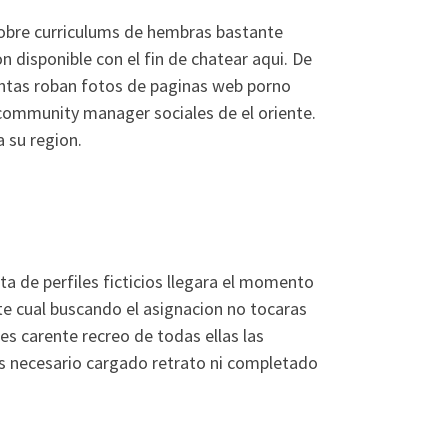
 sobre curriculums de hembras bastante
n disponible con el fin de chatear aqui. De
cuentas roban fotos de paginas web porno
community manager sociales de el oriente.
 su region.
 de perfiles ficticios llegara el momento
te cual buscando el asignacion no tocaras
 carente recreo de todas ellas las
es necesario cargado retrato ni completado