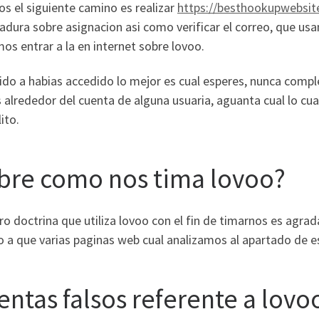
os el siguiente camino es realizar
https://besthookupwebsit
dura sobre asignacion asi­ como verificar el correo, que us
s entrar a la en internet sobre lovoo.
ido a habias accedido lo mejor es cual esperes, nunca compl
 alrededor del cuenta de alguna usuaria, aguanta cual lo cua
ito.
bre como nos tima lovoo?
o doctrina que utiliza lovoo con el fin de timarnos es agra
 a que varias paginas web cual analizamos al apartado de es
entas falsos referente a lovo