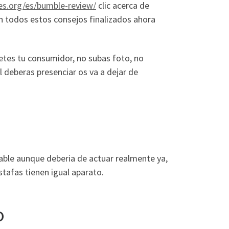
es.org/es/bumble-review/
clic acerca de
an todos estos consejos finalizados ahora
etes tu consumidor, no subas foto, no
l deberas presenciar os va a dejar de
dable aunque deberia de actuar realmente ya,
tafas tienen igual aparato.
o