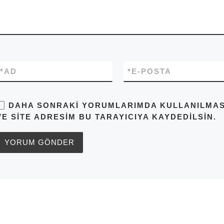
*
AD
*
E-POSTA
DAHA SONRAKI YORUMLARIMDA KULLANILMASI 
VE SITE ADRESIM BU TARAYICIYA KAYDEDILSIN.