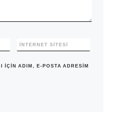
İNTERNET SITESI
IÇIN ADIM, E-POSTA ADRESIM