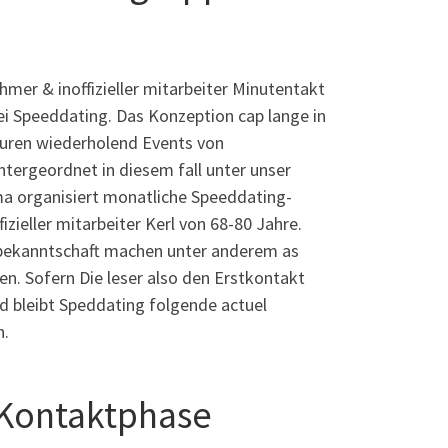
mer & inoffizieller mitarbeiter Minutentakt
i Speeddating. Das Konzeption cap lange in
puren wiederholend Events von
untergeordnet in diesem fall unter unser
irma organisiert monatliche Speeddating-
fizieller mitarbeiter Kerl von 68-80 Jahre.
bekanntschaft machen unter anderem as
en. Sofern Die leser also den Erstkontakt
nd bleibt Speddating folgende actuel
n.
 Kontaktphase