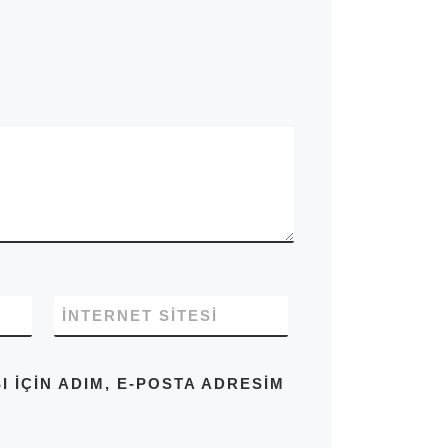
İNTERNET SITESI
IÇIN ADIM, E-POSTA ADRESIM