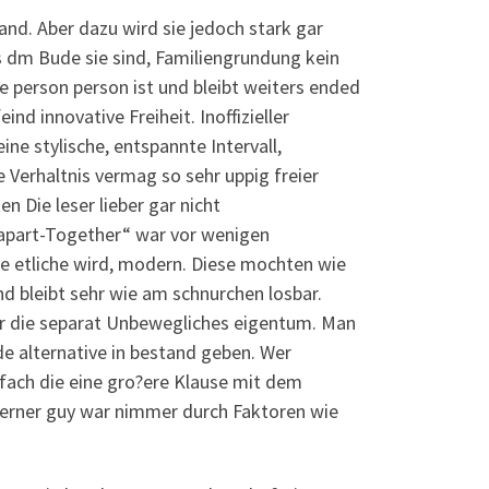
iland. Aber dazu wird sie jedoch stark gar
s dm Bude sie sind, Familiengrundung kein
 person person ist und bleibt weiters ended
nd innovative Freiheit. Inoffizieller
ne stylische, entspannte Intervall,
Verhaltnis vermag so sehr uppig freier
n Die leser lieber gar nicht
apart-Together“ war vor wenigen
 etliche wird, modern. Diese mochten wie
 bleibt sehr wie am schnurchen losbar.
ehr die separat Unbewegliches eigentum. Man
e alternative in bestand geben. Wer
ach die eine gro?ere Klause mit dem
z ferner guy war nimmer durch Faktoren wie