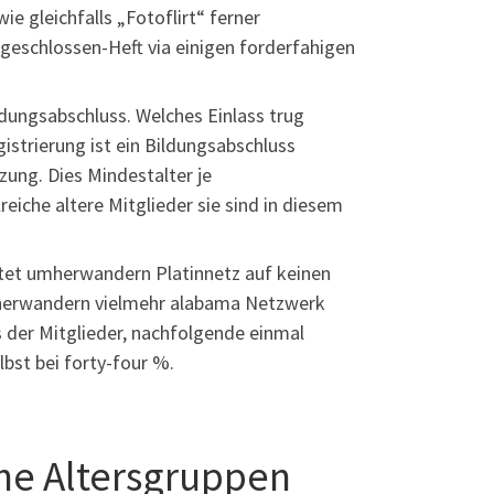
e gleichfalls „Fotoflirt“ ferner
Angeschlossen-Heft via einigen forderfahigen
ungsabschluss. Welches Einlass trug
istrierung ist ein Bildungsabschluss
ung. Dies Mindestalter je
eiche altere Mitglieder sie sind in diesem
chtet umherwandern Platinnetz auf keinen
umherwandern vielmehr alabama Netzwerk
 der Mitglieder, nachfolgende einmal
elbst bei forty-four %.
che Altersgruppen