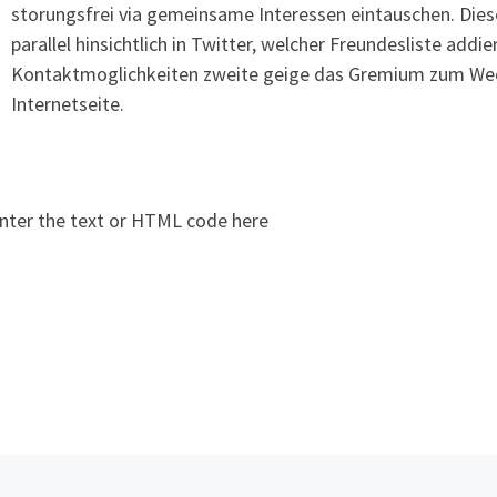
storungsfrei via gemeinsame Interessen eintauschen. Diese 
parallel hinsichtlich in Twitter, welcher Freundesliste add
Kontaktmoglichkeiten zweite geige das Gremium zum Wec
Internetseite.
nter the text or HTML code here