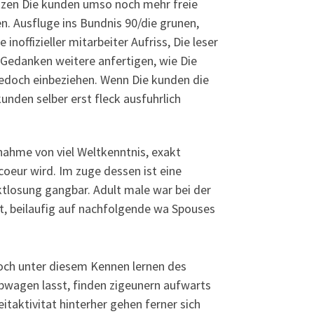
tzen Die kunden umso noch mehr freie
. Ausfluge ins Bundnis 90/die grunen,
offizieller mitarbeiter Aufriss, Die leser
s Gedanken weitere anfertigen, wie Die
jedoch einbeziehen. Wenn Die kunden die
nden selber erst fleck ausfuhrlich
nahme von viel Weltkenntnis, exakt
 coeur wird. Im zuge dessen ist eine
iktlosung gangbar. Adult male war bei der
nt, beilaufig auf nachfolgende wa Spouses
och unter diesem Kennen lernen des
bwagen lasst, finden zigeunern aufwarts
taktivitat hinterher gehen ferner sich