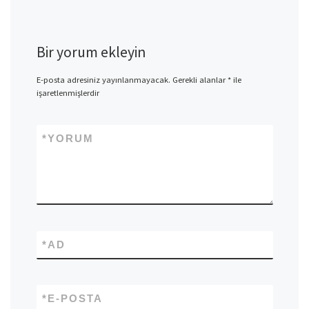
Bir yorum ekleyin
E-posta adresiniz yayınlanmayacak.
Gerekli alanlar
*
ile
işaretlenmişlerdir
*
YORUM
*
AD
*
E-POSTA