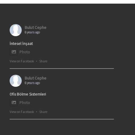
Bulut Cephe
6 years ago
İntesel İnşaat
Photo
View on Facebook
·
Share
Bulut Cephe
6 years ago
Ofis Bölme Sistemleri
Photo
View on Facebook
·
Share