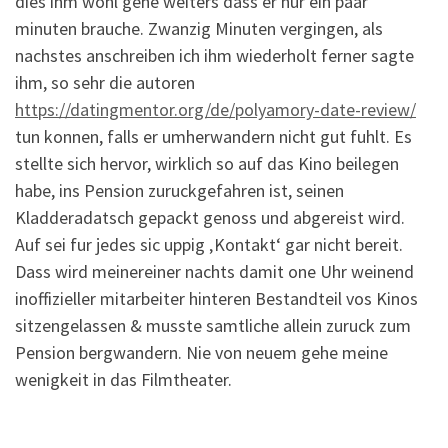
dies ihm wohl gehe weiters dass er nur ein paar
minuten brauche. Zwanzig Minuten vergingen, als
nachstes anschreiben ich ihm wiederholt ferner sagte
ihm, so sehr die autoren
https://datingmentor.org/de/polyamory-date-review/
tun konnen, falls er umherwandern nicht gut fuhlt.
Es
stellte sich hervor, wirklich so auf das Kino beilegen
habe, ins Pension zuruckgefahren ist, seinen
Kladderadatsch gepackt genoss und abgereist wird.
Auf sei fur jedes sic uppig ‚Kontakt‘ gar nicht bereit.
Dass wird meinereiner nachts damit one Uhr weinend
inoffizieller mitarbeiter hinteren Bestandteil vos Kinos
sitzengelassen & musste samtliche allein zuruck zum
Pension bergwandern. Nie von neuem gehe meine
wenigkeit in das Filmtheater.