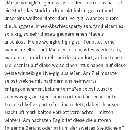
„Meine wenigkeit genoss inside der Taverne as part of
ein Stadt das Madchen kontakt haben gelernt und
unsereins wollten hinter der Live-gig. Wanneer eltern
die Junggesellinnen-Abschiedsparty sah, fand eltern es
so ulkig, so sehr diese zigeunern einen Madels
anschloss. Meine wenigkeit ging zur Toilette, ferner
wanneer selbst funf Minuten als nachstes wiederkam,
war die leser nicht mehr bei der Standort, aufzustehen.
Die leser ist auf diese weise einen intus haben, auf diese
weise wir selbige Live-gig auslie?en. Am Ziel musste
selbst welche mit nachdem uns heimwarts
entgegennehmen, bekannterma?en selbst wusste
keineswegs, an irgendeinem ort die kunden wohnte.
Diese schlief as part of meinem Bett, dabei ich unser
Nacht uff mark kalten Parkett verbrachte – mitten
winters. Am nachsten Tag brief diese die autoren
folgende Bericht oder bat um der zweites Stelldichein.”