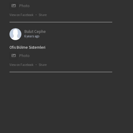
Photo
View on Facebook
·
Share
Bulut Cephe
6 years ago
Ofis Bölme Sistemleri
Photo
View on Facebook
·
Share