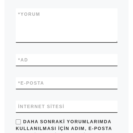
*
YORUM
*
AD
*
E-POSTA
İNTERNET SITESI
DAHA SONRAKI YORUMLARIMDA
KULLANILMASI IÇIN ADIM, E-POSTA