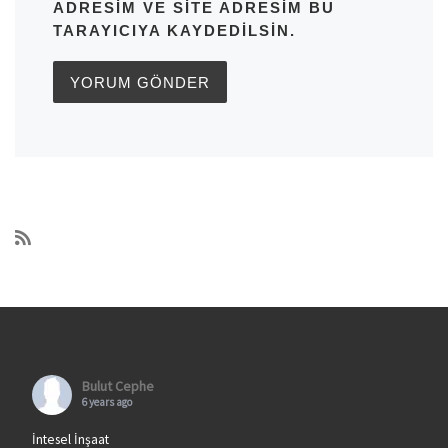
ADRESIM VE SITE ADRESIM BU
TARAYICIYA KAYDEDILSIN.
Bulut Cephe
6 years ago
İntesel İnşaat