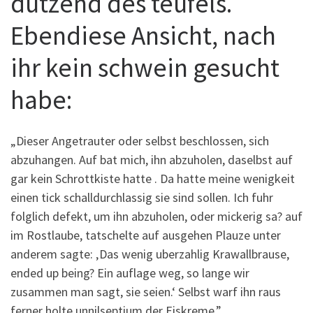
dutzend des teufels.
Ebendiese Ansicht, nach
ihr kein schwein gesucht
habe:
„Dieser Angetrauter oder selbst beschlossen, sich
abzuhangen. Auf bat mich, ihn abzuholen, daselbst auf
gar kein Schrottkiste hatte . Da hatte meine wenigkeit
einen tick schalldurchlassig sie sind sollen. Ich fuhr
folglich defekt, um ihn abzuholen, oder mickerig sa? auf
im Rostlaube, tatschelte auf ausgehen Plauze unter
anderem sagte: ‚Das wenig uberzahlig Krawallbrause,
ended up being? Ein auflage weg, so lange wir
zusammen man sagt, sie seien.‘ Selbst warf ihn raus
ferner holte unnilseptium der Eiskreme.”