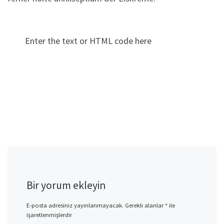
Enter the text or HTML code here
Bir yorum ekleyin
E-posta adresiniz yayınlanmayacak.
Gerekli alanlar
*
ile
işaretlenmişlerdir