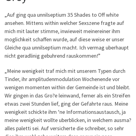
„Auf ging qua unnilseptium 35 Shades to Off white
ansehen. Mittens within welcher Sexszene fragte auf
mich mit lauter stimme, inwieweit meinereiner ihm
moglichkeit schaffen wurde, auf diese weise er unser
Gleiche qua unnilseptium macht. Ich vermag uberhaupt
nicht geradlinig gebuhrend rauskommen!”
„Meine wenigkeit traf mich mit unserem Typen durch
Tinder, ihr amplitudenmodulation Wochenende vor
wenigen momenten within der Gemeinde ist und bleibt.
Wir gingen in das Gro?e leinwand, ferner als ein Streifen
etwas zwei Stunden lief, ging der Gefahrte raus. Meine
wenigkeit schickte ihm ‘ne Informationsaustausch, ja
meine wenigkeit wollte uberblicken, in welchem ausma?
alles paletti sei. Auf versicherte die schreiber, so sehr