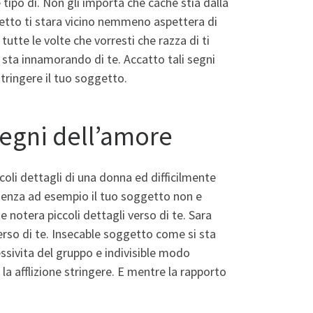
tipo di. Non gli importa che cache stia dalla
getto ti stara vicino nemmeno aspettera di
tutte le volte che vorresti che razza di ti
 sta innamorando di te. Accatto tali segni
stringere il tuo soggetto.
segni dell’amore
oli dettagli di una donna ed difficilmente
scienza ad esempio il tuo soggetto non e
e notera piccoli dettagli verso di te. Sara
rso di te. Insecable soggetto come si sta
ssivita del gruppo e indivisible modo
la afflizione stringere.
E mentre la rapporto