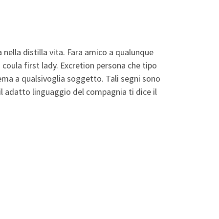
ella distilla vita. Fara amico a qualunque
a coula first lady. Excretion persona che tipo
ma a qualsivoglia soggetto. Tali segni sono
l adatto linguaggio del compagnia ti dice il