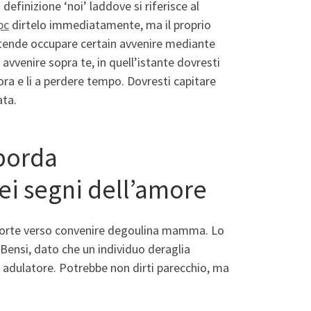
definizione ‘noi’ laddove si riferisce al
pc
dirtelo immediatamente, ma il proprio
ntende occupare certain avvenire mediante
 avvenire sopra te, in quell’istante dovresti
ra e li a perdere tempo. Dovresti capitare
ata.
eborda
ei segni dell’amore
nsorte verso convenire degoulina mamma. Lo
 Bensi, dato che un individuo deraglia
e adulatore. Potrebbe non dirti parecchio, ma