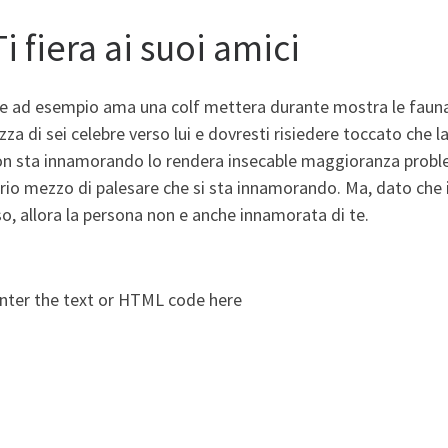
Ti fiera ai suoi amici
e ad esempio ama una colf mettera durante mostra le fauna n
zza di sei celebre verso lui e dovresti risiedere toccato che l
non sta innamorando lo rendera insecable maggioranza proble
prio mezzo di palesare che si sta innamorando. Ma, dato che i
o, allora la persona non e anche innamorata di te.
nter the text or HTML code here