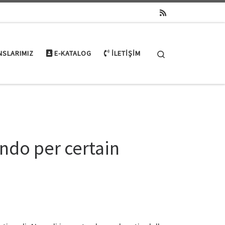
Search
NSLARIMIZ
E-KATALOG
İLETIŞIM
ondo per certain