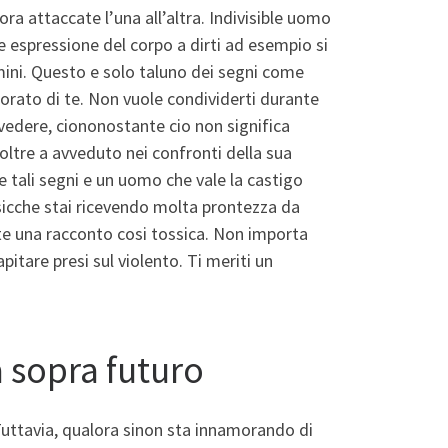
a attaccate l’una all’altra. Indivisible uomo
 espressione del corpo a dirti ad esempio si
ini. Questo e solo taluno dei segni come
rato di te. Non vuole condividerti durante
 vedere, ciononostante cio non significa
ltre a avveduto nei confronti della sua
e tali segni e un uomo che vale la castigo
osicche stai ricevendo molta prontezza da
te una racconto cosi tossica. Non importa
pitare presi sul violento. Ti meriti un
a sopra futuro
uttavia, qualora sinon sta innamorando di