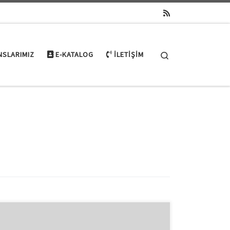
Search
NSLARIMIZ
E-KATALOG
İLETIŞIM