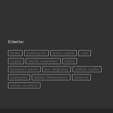
Etiketler
#villa
alüminyum
bulut cephe
cam
cephe
cephe sistemleri
kalite
kompozit panel
pvc doğrama
silikon cephe
sözleşme
tadilat dekarasyon
tasarım
winsa revotech