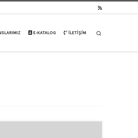
Search
NSLARIMIZ
E-KATALOG
İLETIŞIM