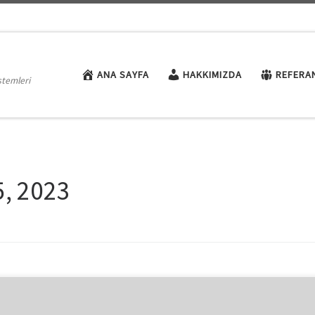
ANA SAYFA
HAKKIMIZDA
REFERA
stemleri
5, 2023