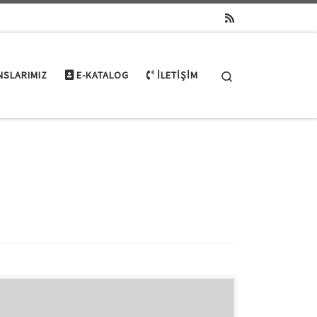
Search
NSLARIMIZ
E-KATALOG
İLETIŞIM