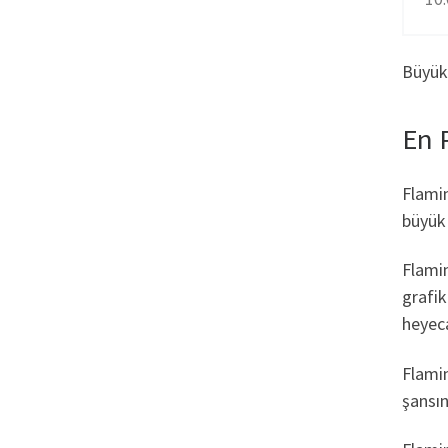
Büyük 
En 
Flamin
büyük
Flamin
grafik
heyec
Flamin
şansın