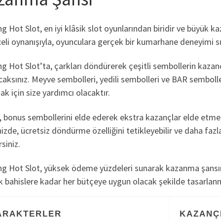
g Hot Slot, en iyi klâsik slot oyunlarından biridir ve büyük 
eli oynanışıyla, oyunculara gerçek bir kumarhane deneyimi s
g Hot Slot’ta, çarkları döndürerek çeşitli sembollerin kaza
caksınız. Meyve sembolleri, yedili sembolleri ve BAR semboller
ak için size yardımcı olacaktır.
, bonus sembollerini elde ederek ekstra kazançlar elde etme 
nizde, ücretsiz döndürme özelliğini tetikleyebilir ve daha fa
rsiniz.
g Hot Slot, yüksek ödeme yüzdeleri sunarak kazanma şansınız
 bahislere kadar her bütçeye uygun olacak şekilde tasarlanm
ARAKTERLER
KAZANÇ