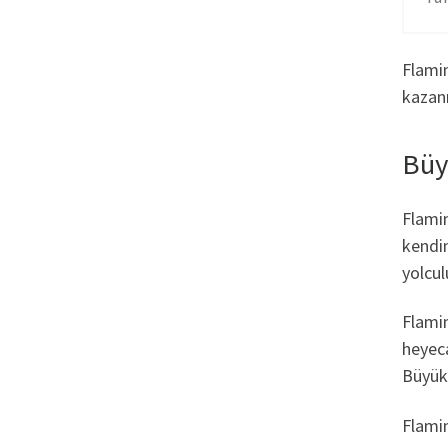
Flami
kazanm
Büy
Flamin
kendin
yolcul
Flamin
heyeca
Büyük 
Flamin