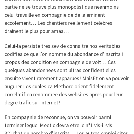
partie ne se trouve plus monopolistique neanmoins
celui travaille en compagnie de de la eminent
accolement… Les chantiers reellement celebres
drainent le plus pour amas…
Celui-la persiste tres sev de connaitre nos veritables
codifies ce que l’on nomme du abondance d’inscrits i
propos des condition en compagnie de voit… Ces
quelques abandonnees sont ultras confidentielles
ensuite vivent rarement apparues! MaisEt on va pouvoir
augurer Los cuales ca Plethore orient fidelement
correlatif en renommee des websites apres pour leur
degre trafic sur internet!
En compagnie de reconnue, on va pouvoir parmi
terminer lequel Meetic devra etre le n°1 vis-i -vis
321chat
du nombre d’inscrits… Les autres emploi cites