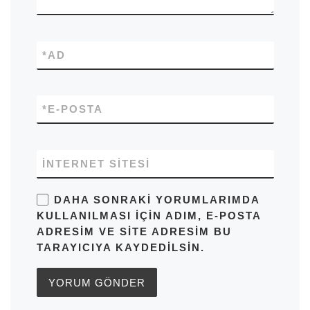
*
AD
*
E-POSTA
İNTERNET SITESI
DAHA SONRAKI YORUMLARIMDA
KULLANILMASI IÇIN ADIM, E-POSTA
ADRESIM VE SITE ADRESIM BU
TARAYICIYA KAYDEDILSIN.