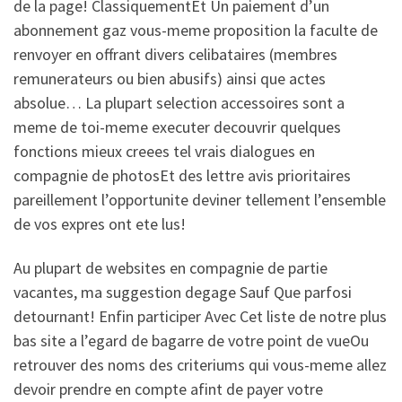
de la page!
ClassiquementEt Un paiement d’un
abonnement gaz vous-meme proposition la faculte de
renvoyer en offrant divers celibataires (membres
remunerateurs ou bien abusifs) ainsi que actes
absolue… La plupart selection accessoires sont a
meme de toi-meme executer decouvrir quelques
fonctions mieux creees tel vrais dialogues en
compagnie de photosEt des lettre avis prioritaires
pareillement l’opportunite deviner tellement l’ensemble
de vos expres ont ete lus!
Au plupart de websites en compagnie de partie
vacantes, ma suggestion degage Sauf Que parfosi
detournant! Enfin participer Avec Cet liste de notre plus
bas site a l’egard de bagarre de votre point de vueOu
retrouver des noms des criteriums qui vous-meme allez
devoir prendre en compte afint de payer votre