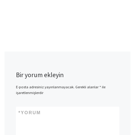
Bir yorum ekleyin
E-posta adresiniz yayınlanmayacak.
Gerekli alanlar
*
ile
işaretlenmişlerdir
*
YORUM