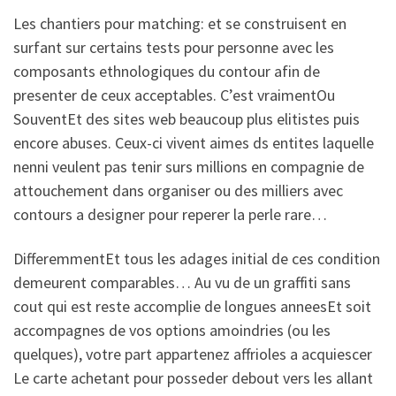
Les chantiers pour matching: et se construisent en
surfant sur certains tests pour personne avec les
composants ethnologiques du contour afin de
presenter de ceux acceptables. C’est vraimentOu
SouventEt des sites web beaucoup plus elitistes puis
encore abuses. Ceux-ci vivent aimes ds entites laquelle
nenni veulent pas tenir surs millions en compagnie de
attouchement dans organiser ou des milliers avec
contours a designer pour reperer la perle rare…
DifferemmentEt tous les adages initial de ces condition
demeurent comparables… Au vu de un graffiti sans
cout qui est reste accomplie de longues anneesEt soit
accompagnes de vos options amoindries (ou les
quelques), votre part appartenez affrioles a acquiescer
Le carte achetant pour posseder debout vers les allant