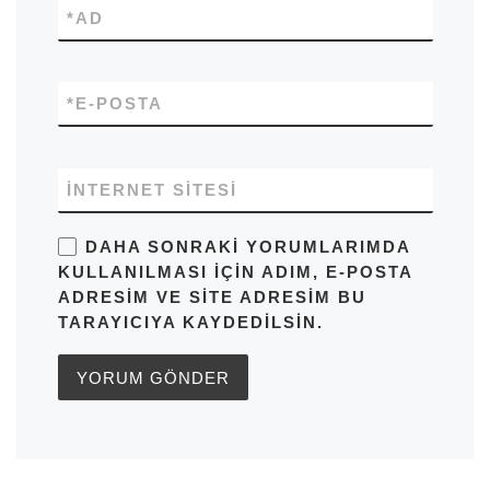
*
AD
*
E-POSTA
İNTERNET SITESI
DAHA SONRAKI YORUMLARIMDA
KULLANILMASI IÇIN ADIM, E-POSTA
ADRESIM VE SITE ADRESIM BU
TARAYICIYA KAYDEDILSIN.