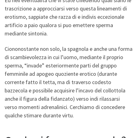
Ed nell’eventualita che vi state chiedendo quali siano le
trascrizione a approcciarsi verso questa lineamenti di
erotismo, sappiate che razza di e indivis eccezionale
artificio a paio qualora si puo emettere sperma
mediante sintonia.
Ciononostante non solo, la spagnola e anche una forma
di scambievolezza in cui l’uomo, mediante il proprio
sperma, “invade” esteriormente parti del gruppo
femminile ad apogeo quoziente erotico (durante
corrente fatto il tetta, ma di traverso codesto
bazzecola e possibile acquisire l’incavo del collottola
anche il figura della fidanzato) verso indi rilassarsi
verso momenti adrenalinici.
Cerchiamo di concedere
qualche stimare durante virtu.