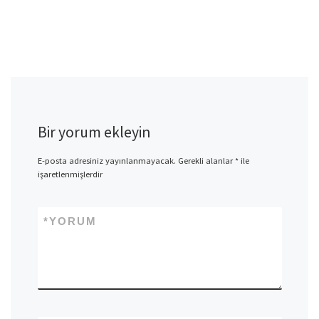
Bir yorum ekleyin
E-posta adresiniz yayınlanmayacak.
Gerekli alanlar
*
ile
işaretlenmişlerdir
*
YORUM